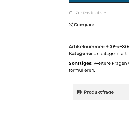
+ Zur Produktliste
Compare
Artikelnummer:
90094680
Kategorie:
Unkategorisiert
Sonstiges:
Weitere Fragen 
formulieren.
❶
Produktfrage