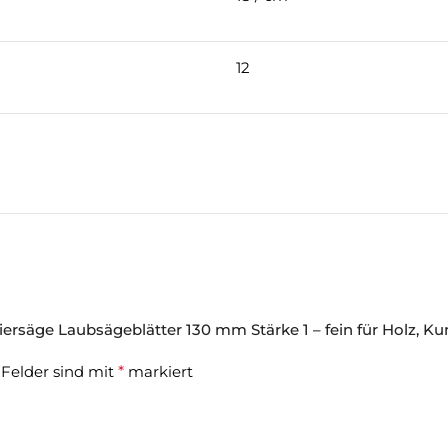
12
säge Laubsägeblätter 130 mm Stärke 1 – fein für Holz, Kunst
 Felder sind mit
*
markiert