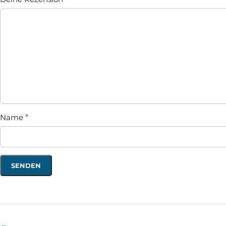
Name
*