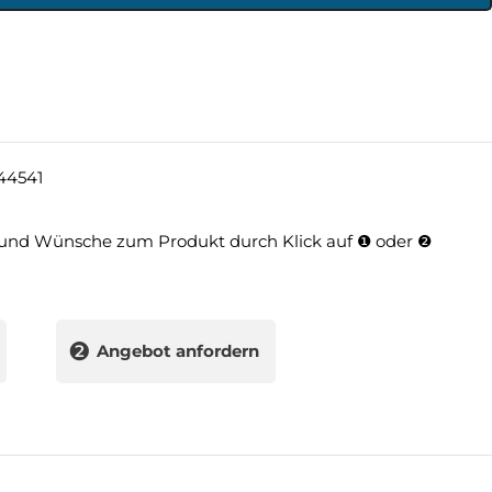
44541
und Wünsche zum Produkt durch Klick auf ❶ oder ❷
❷
Angebot anfordern