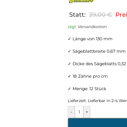
Statt:
39,00
€
Prei
zzgl.
Versandkosten
✓ Länge von 130 mm
✓ Sägeblattbreite 0,67 mm
✓ Dicke des Sägeblatts 0,
✓ 18 Zähne pro cm
✓ Menge: 12 Stück
Lieferzeit:
Lieferbar in 2-4 We
-
+