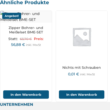
Ähnliche Produkte
Angebot!
Zipper Bohrer- und
Meißelset BME-SET
Statt:
63,70
€
Preis:
56,88
€
inkl. MwSt
Nichts mit Schrauben
0,01
€
inkl. MwSt
In den Warenkorb
In den Warenkorb
UNTERNEHMEN