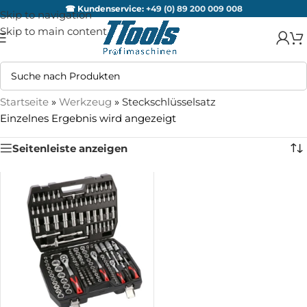
☎ Kundenservice:
+49 (0) 89 200 009 008
Skip to navigation
Skip to main content
Startseite
»
Werkzeug
»
Steckschlüsselsatz
Einzelnes Ergebnis wird angezeigt
Seitenleiste anzeigen