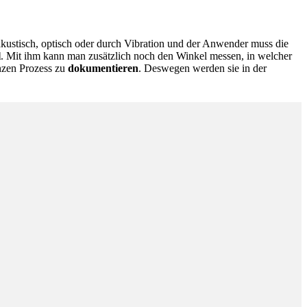
akustisch, optisch oder durch Vibration und der Anwender muss die
l
. Mit ihm kann man zusätzlich noch den Winkel messen, in welcher
nzen Prozess zu
dokumentieren
. Deswegen werden sie in der