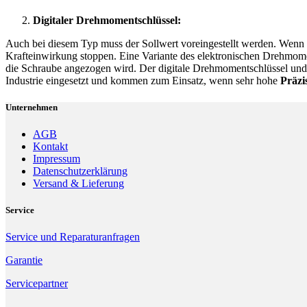
Digitaler Drehmomentschlüssel:
Auch bei diesem Typ muss der Sollwert voreingestellt werden. Wenn d
Krafteinwirkung stoppen. Eine Variante des elektronischen Drehmome
die Schraube angezogen wird. Der digitale Drehmomentschlüssel und
Industrie eingesetzt und kommen zum Einsatz, wenn sehr hohe
Präzi
Unternehmen
AGB
Kontakt
Impressum
Datenschutzerklärung
Versand & Lieferung
Service
Service und Reparaturanfragen
Garantie
Servicepartner