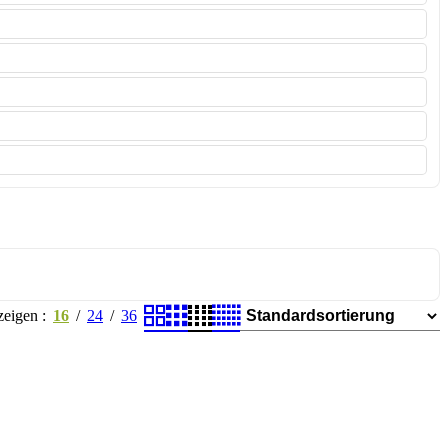
zeigen
16
24
36