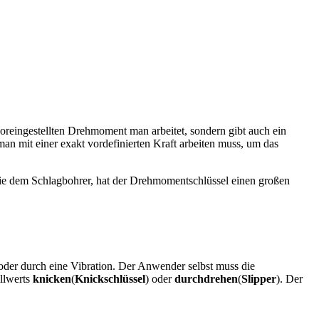
voreingestellten Drehmoment man arbeitet, sondern gibt auch ein
an mit einer exakt vordefinierten Kraft arbeiten muss, um das
ie dem Schlagbohrer, hat der Drehmomentschlüssel einen großen
 oder durch eine Vibration. Der Anwender selbst muss die
llwerts
knicken
(
Knickschlüssel
) oder
durchdrehen
(
Slipper
). Der