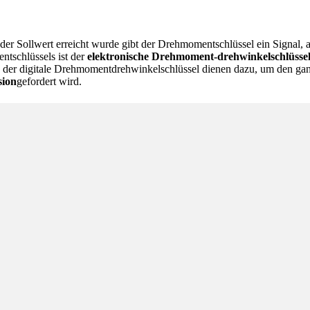
er Sollwert erreicht wurde gibt der Drehmomentschlüssel ein Signal, 
ntschlüssels ist der
elektronische Drehmoment-drehwinkelschlüsse
 der digitale Drehmomentdrehwinkelschlüssel dienen dazu, um den ga
sion
gefordert wird.