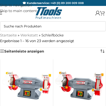
☎ Kundenservice:
+49 (0) 89 200 009 008
Skip to navigation
Skip to main content
Startseite
»
Werkstatt
»
Schleifböcke
Ergebnisse 1 – 16 von 23 werden angezeigt
Seitenleiste anzeigen