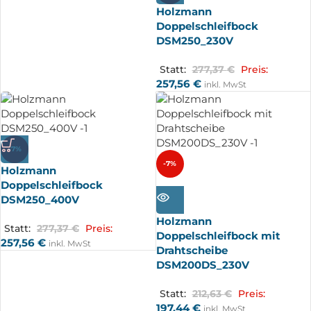
Holzmann
Doppelschleifbock
DSM250_230V
Statt:
277,37
€
Preis:
257,56
€
inkl. MwSt
-7%
-7%
Holzmann
Doppelschleifbock
AUSV
ERKA
DSM250_400V
UFT
Holzmann
Statt:
277,37
€
Preis:
Doppelschleifbock mit
257,56
€
inkl. MwSt
Drahtscheibe
DSM200DS_230V
Statt:
212,63
€
Preis:
197,44
€
inkl. MwSt