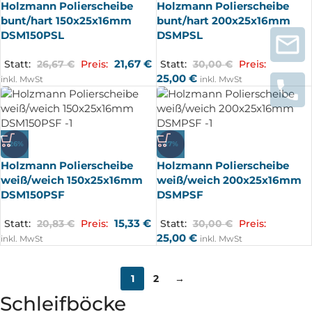
Holzmann Polierscheibe
Holzmann Polierscheibe
bunt/hart 150x25x16mm
bunt/hart 200x25x16mm
DSM150PSL
DSMPSL
21,67
€
Statt:
26,67
€
Preis:
Statt:
30,00
€
Preis:
25,00
€
inkl. MwSt
inkl. MwSt
-26%
-17%
Holzmann Polierscheibe
Holzmann Polierscheibe
weiß/weich 150x25x16mm
weiß/weich 200x25x16mm
DSM150PSF
DSMPSF
15,33
€
Statt:
20,83
€
Preis:
Statt:
30,00
€
Preis:
25,00
€
inkl. MwSt
inkl. MwSt
1
2
→
Schleifböcke