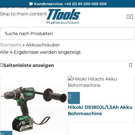
☎ Kundenservice:
+49 (0) 89 200 009 008
Skip to navigation
Skip to main content
Startseite
»
Akkuschrauber
Alle 4 Ergebnisse werden angezeigt
Seitenleiste anzeigen
AUSV
ERKA
UFT
Hikoki DS18DJL/1,5Ah Akku
Bohrmaschine