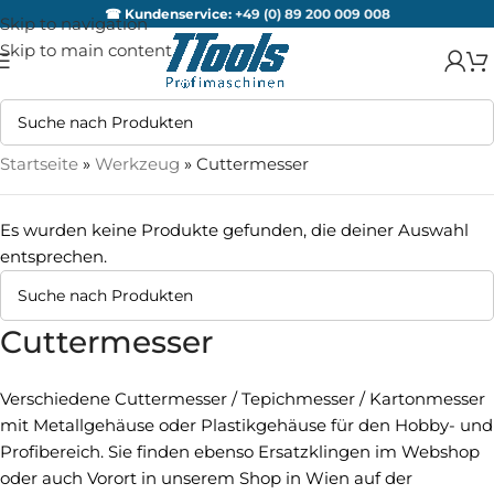
☎ Kundenservice:
+49 (0) 89 200 009 008
Skip to navigation
Skip to main content
Startseite
»
Werkzeug
»
Cuttermesser
Es wurden keine Produkte gefunden, die deiner Auswahl
entsprechen.
Cuttermesser
Verschiedene Cuttermesser / Tepichmesser / Kartonmesser
mit Metallgehäuse oder Plastikgehäuse für den Hobby- und
Profibereich. Sie finden ebenso Ersatzklingen im Webshop
oder auch Vorort in unserem Shop in Wien auf der