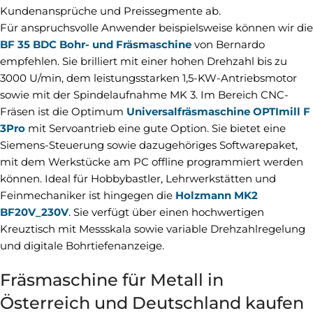
Kundenansprüche und Preissegmente ab.
Für anspruchsvolle Anwender beispielsweise können wir die
BF 35 BDC Bohr- und Fräsmaschine
von Bernardo
empfehlen. Sie brilliert mit einer hohen Drehzahl bis zu
3000 U/min, dem leistungsstarken 1,5-KW-Antriebsmotor
sowie mit der Spindelaufnahme MK 3. Im Bereich CNC-
Fräsen ist die Optimum
Universalfräsmaschine OPTImill F
3Pro
mit Servoantrieb eine gute Option. Sie bietet eine
Siemens-Steuerung sowie dazugehöriges Softwarepaket,
mit dem Werkstücke am PC offline programmiert werden
können. Ideal für Hobbybastler, Lehrwerkstätten und
Feinmechaniker ist hingegen die
Holzmann MK2
BF20V_230V
. Sie verfügt über einen hochwertigen
Kreuztisch mit Messskala sowie variable Drehzahlregelung
und digitale Bohrtiefenanzeige.
Fräsmaschine für Metall in
Österreich und Deutschland kaufen