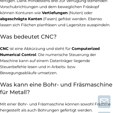
fertigen. Dank mindestens drei zur Verfügung stehenden
Vorschubrichtungen und dem beweglichen Fräskopf
können Konturen wie
Vertiefungen
(Nuten) oder
abgeschrägte Kanten
(Fasen) gefräst werden. Ebenso
lassen sich Flächen planfräsen und Lagersitze ausspindeln.
Was bedeutet CNC?
CNC
ist eine Abkürzung und steht für
Computerized
Numerical Control
. Die numerische Steuerung der
Maschine kann auf einem Datenträger liegende
Steuerbefehle lesen und in Arbeits- bzw.
Bewegungsabläufe umsetzen.
Was kann eine Bohr- und Fräsmaschine
für Metall?
Mit einer Bohr- und Fräsmaschine können sowohl Frästeile
hergestellt als auch Bohrungen gefertigt werden.