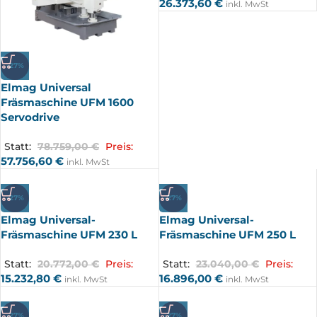
26.373,60
€
inkl. MwSt
-27%
Elmag Universal
Fräsmaschine UFM 1600
Servodrive
Statt:
78.759,00
€
Preis:
57.756,60
€
inkl. MwSt
-27%
-27%
Elmag Universal-
Elmag Universal-
Fräsmaschine UFM 230 L
Fräsmaschine UFM 250 L
Statt:
20.772,00
€
Preis:
Statt:
23.040,00
€
Preis:
15.232,80
€
16.896,00
€
inkl. MwSt
inkl. MwSt
-27%
-27%