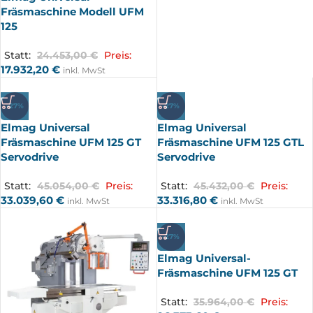
Fräsmaschine Modell UFM
125
Statt:
24.453,00
€
Preis:
17.932,20
€
inkl. MwSt
-27%
-27%
Elmag Universal
Elmag Universal
Fräsmaschine UFM 125 GT
Fräsmaschine UFM 125 GTL
Servodrive
Servodrive
Statt:
45.054,00
€
Preis:
Statt:
45.432,00
€
Preis:
33.039,60
€
33.316,80
€
inkl. MwSt
inkl. MwSt
-27%
Elmag Universal-
Fräsmaschine UFM 125 GT
Statt:
35.964,00
€
Preis: