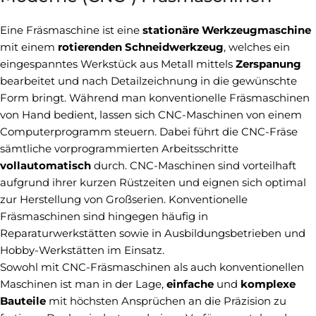
Eine Fräsmaschine ist eine
stationäre Werkzeugmaschine
mit einem
rotierenden Schneidwerkzeug
, welches ein
eingespanntes Werkstück aus Metall mittels
Zerspanung
bearbeitet und nach Detailzeichnung in die gewünschte
Form bringt. Während man konventionelle Fräsmaschinen
von Hand bedient, lassen sich CNC-Maschinen von einem
Computerprogramm steuern. Dabei führt die CNC-Fräse
sämtliche vorprogrammierten Arbeitsschritte
vollautomatisch
durch. CNC-Maschinen sind vorteilhaft
aufgrund ihrer kurzen Rüstzeiten und eignen sich optimal
zur Herstellung von Großserien. Konventionelle
Fräsmaschinen sind hingegen häufig in
Reparaturwerkstätten sowie in Ausbildungsbetrieben und
Hobby-Werkstätten im Einsatz.
Sowohl mit CNC-Fräsmaschinen als auch konventionellen
Maschinen ist man in der Lage,
einfache
und
komplexe
Bauteile
mit höchsten Ansprüchen an die Präzision zu