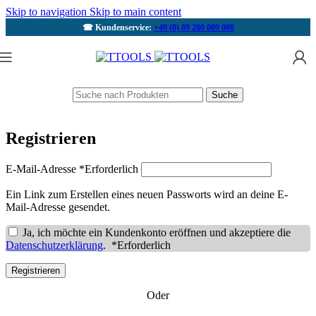
Skip to navigation
Skip to main content
☎ Kundenservice:
+49 (0) 89 200 009 008
Suche
Registrieren
E-Mail-Adresse
*
Erforderlich
Ein Link zum Erstellen eines neuen Passworts wird an deine E-
Mail-Adresse gesendet.
Ja, ich möchte ein Kundenkonto eröffnen und akzeptiere die
Datenschutzerklärung
.
*
Erforderlich
Registrieren
Oder