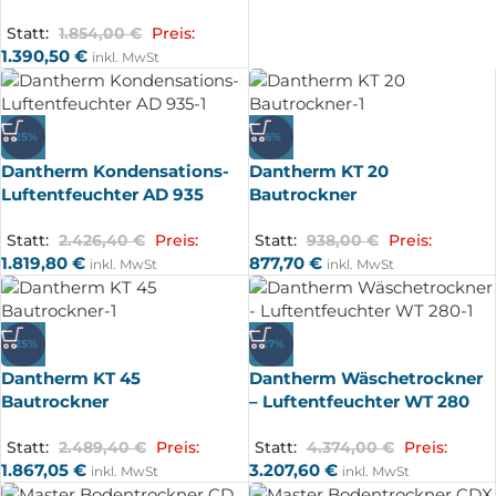
Statt:
1.854,00
€
Preis:
1.390,50
€
inkl. MwSt
-25%
-6%
Dantherm Kondensations-
Dantherm KT 20
Luftentfeuchter AD 935
Bautrockner
Statt:
2.426,40
€
Preis:
Statt:
938,00
€
Preis:
1.819,80
€
877,70
€
inkl. MwSt
inkl. MwSt
-25%
-27%
Dantherm KT 45
Dantherm Wäschetrockner
Bautrockner
– Luftentfeuchter WT 280
Statt:
2.489,40
€
Preis:
Statt:
4.374,00
€
Preis:
1.867,05
€
3.207,60
€
inkl. MwSt
inkl. MwSt