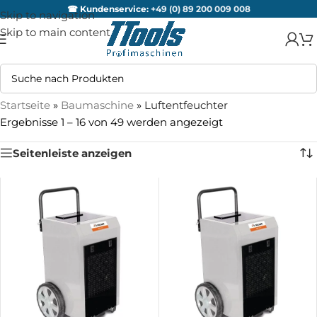
☎ Kundenservice:
+49 (0) 89 200 009 008
Skip to navigation
Skip to main content
Startseite
»
Baumaschine
»
Luftentfeuchter
Ergebnisse 1 – 16 von 49 werden angezeigt
Seitenleiste anzeigen