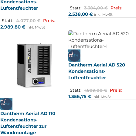
Kondensations-
Luftentfeuchter
Statt:
3.384,00
€
Preis:
2.538,00
€
inkl. MwSt
Statt:
4.077,00
€
Preis:
2.989,80
€
inkl. MwSt
-25%
Dantherm Aerial AD 520
Kondensations-
Luftentfeuchter
Statt:
1.809,00
€
Preis:
1.356,75
€
inkl. MwSt
-25%
Dantherm Aerial AD 110
Kondensations-
Luftentfeuchter zur
Wandmontage