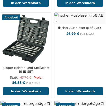
In den Warenkorb
In den Warenkorb
Angebot!
fischer Ausbläser groß AB G
26,99
€
inkl. MwSt
Zipper Bohrer- und Meißelset
BME-SET
63,70
€
Statt:
Preis:
56,88
€
inkl. MwSt
In den Warenkorb
In den Warenkorb
Angebot!
Angebot!