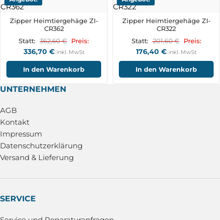
Zipper Heimtiergehäge ZI-
Zipper Heimtiergehäge ZI-
CR362
CR322
362,60
€
201,60
€
Statt:
Preis:
Statt:
Preis:
336,70
€
176,40
€
inkl. MwSt
inkl. MwSt
In den Warenkorb
In den Warenkorb
UNTERNEHMEN
AGB
Kontakt
Impressum
Datenschutzerklärung
Versand & Lieferung
SERVICE
Service und Reparaturanfragen