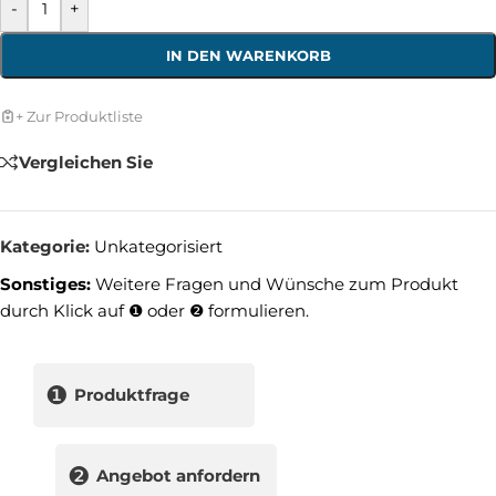
-
+
IN DEN WARENKORB
+ Zur Produktliste
Vergleichen Sie
Kategorie:
Unkategorisiert
Sonstiges:
Weitere Fragen und Wünsche zum Produkt
durch Klick auf ❶ oder ❷ formulieren.
❶
Produktfrage
❷
Angebot anfordern