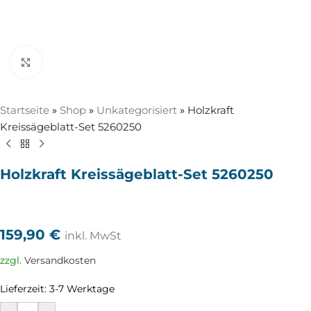
Zum Vergrößern anklicken
Startseite
»
Shop
»
Unkategorisiert
»
Holzkraft
Kreissägeblatt-Set 5260250
Holzkraft Kreissägeblatt-Set 5260250
159,90
€
inkl. MwSt
zzgl.
Versandkosten
Lieferzeit:
3-7 Werktage