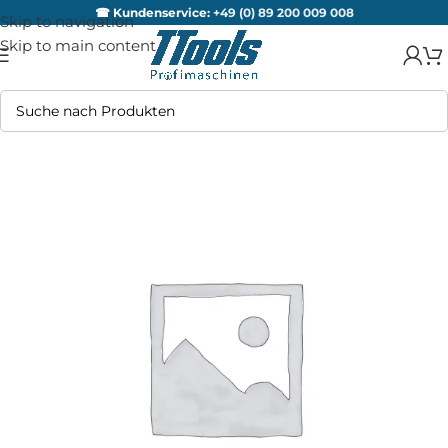
☎ Kundenservice:
+49 (0) 89 200 009 008
Skip to navigation
Skip to main content