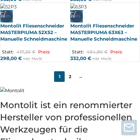
-29%
-29%
Montolit Fliesenschneider
Montolit Fliesenschneider
MASTERPIUMA 52X52 –
MASTERPIUMA 63X63 –
Manuelle Schneidmaschine
Manuelle Schneidmaschine
Statt:
417,20
€
Preis:
Statt:
464,80
€
Preis:
298,00
€
332,00
€
inkl. MwSt
inkl. MwSt
1
2
→
Montolit ist ein renommierter
Hersteller von professionellen
Werkzeugen für die