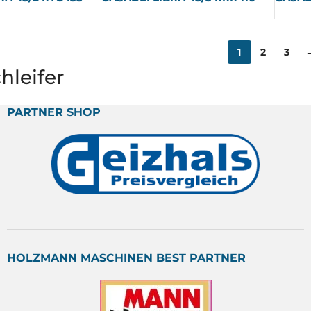
1
2
3
hleifer
PARTNER SHOP
HOLZMANN MASCHINEN BEST PARTNER