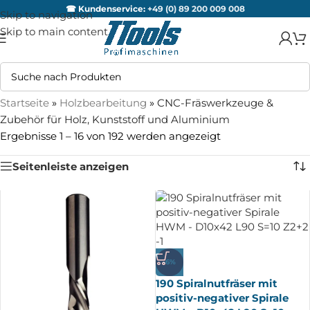
☎ Kundenservice:
+49 (0) 89 200 009 008
Skip to navigation
Skip to main content
Startseite
»
Holzbearbeitung
»
CNC-Fräswerkzeuge &
Zubehör für Holz, Kunststoff und Aluminium
Ergebnisse 1 – 16 von 192 werden angezeigt
Seitenleiste anzeigen
-6%
190 Spiralnutfräser mit
positiv-negativer Spirale