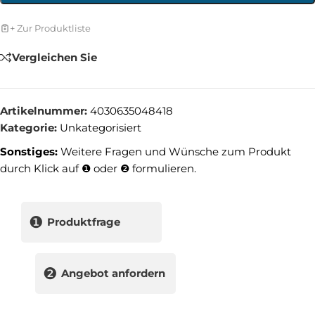
+ Zur Produktliste
Vergleichen Sie
Artikelnummer:
4030635048418
Kategorie:
Unkategorisiert
Sonstiges:
Weitere Fragen und Wünsche zum Produkt
durch Klick auf ❶ oder ❷ formulieren.
❶
Produktfrage
❷
Angebot anfordern