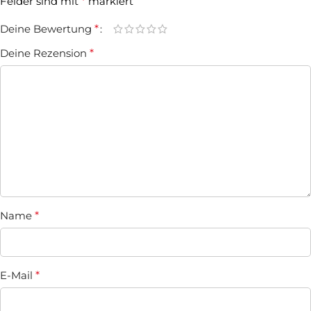
Felder sind mit
*
markiert
Deine Bewertung
*
Deine Rezension
*
Name
*
E-Mail
*