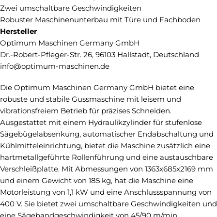
Zwei umschaltbare Geschwindigkeiten
Robuster Maschinenunterbau mit Türe und Fachboden
Hersteller
Optimum Maschinen Germany GmbH
Dr.-Robert-Pfleger-Str. 26, 96103 Hallstadt, Deutschland
info@optimum-maschinen.de
Die Optimum Maschinen Germany GmbH bietet eine
robuste und stabile Gussmaschine mit leisem und
vibrationsfreiem Betrieb für präzises Schneiden.
Ausgestattet mit einem Hydraulikzylinder für stufenlose
Sägebügelabsenkung, automatischer Endabschaltung und
Kühlmitteleinrichtung, bietet die Maschine zusätzlich eine
hartmetallgeführte Rollenführung und eine austauschbare
Verschleißplatte. Mit Abmessungen von 1363x685x2169 mm
und einem Gewicht von 185 kg, hat die Maschine eine
Motorleistung von 1,1 kW und eine Anschlussspannung von
400 V. Sie bietet zwei umschaltbare Geschwindigkeiten und
eine Sägebandgeschwindigkeit von 45/90 m/min.