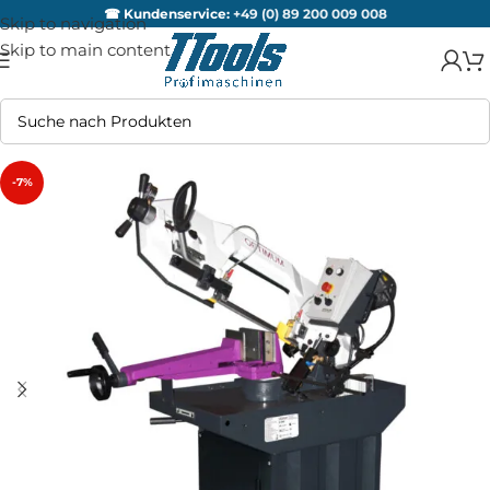
☎ Kundenservice:
+49 (0) 89 200 009 008
Skip to navigation
Skip to main content
-7%