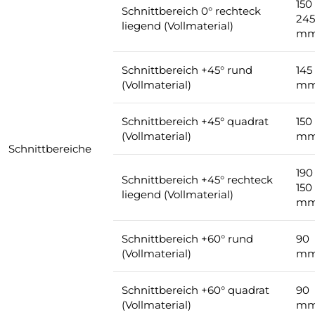
150
Schnittbereich 0° rechteck
245
liegend (Vollmaterial)
m
Schnittbereich +45° rund
145
(Vollmaterial)
m
Schnittbereich +45° quadrat
150
(Vollmaterial)
m
Schnittbereiche
190
Schnittbereich +45° rechteck
150
liegend (Vollmaterial)
m
Schnittbereich +60° rund
90
(Vollmaterial)
m
Schnittbereich +60° quadrat
90
(Vollmaterial)
m