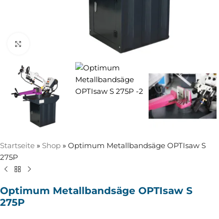
Zum Vergrößern anklicken
Startseite
»
Shop
»
Optimum Metallbandsäge OPTIsaw S
275P
Optimum Metallbandsäge OPTIsaw S
275P