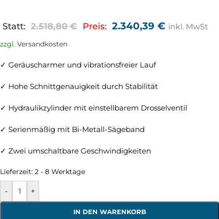
2.340,39
€
Statt:
2.518,80
€
Preis:
inkl. MwSt
zzgl.
Versandkosten
✓ Geräuscharmer und vibrationsfreier Lauf
✓ Hohe Schnittgenauigkeit durch Stabilität
✓ Hydraulikzylinder mit einstellbarem Drosselventil
✓ Serienmäßig mit Bi-Metall-Sägeband
✓ Zwei umschaltbare Geschwindigkeiten
Lieferzeit:
2 - 8 Werktage
-
+
IN DEN WARENKORB