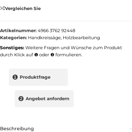
Vergleichen Sie
Artikelnummer:
4966 3762 92448
Kategorien:
Handkreissäge
,
Holzbearbeitung
Sonstiges:
Weitere Fragen und Wünsche zum Produkt
durch Klick auf ❶ oder ❷ formulieren.
❶
Produktfrage
❷
Angebot anfordern
Beschreibung