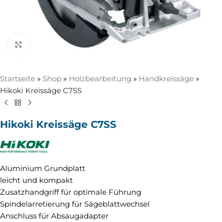
Zum Vergrößern anklicken
Startseite
»
Shop
»
Holzbearbeitung
»
Handkreissäge
»
Hikoki Kreissäge C7SS
Hikoki Kreissäge C7SS
Aluminium Grundplatt
leicht und kompakt
Zusatzhandgriff für optimale Führung
Spindelarretierung für Sägeblattwechsel
Anschluss für Absaugadapter