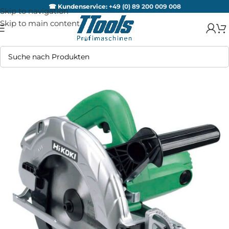
☎ Kundenservice:
+49 (0) 89 200 009 008
Skip to navigation
Skip to main content