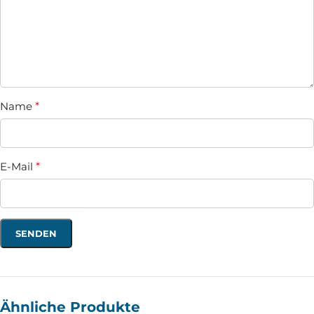
Name
*
E-Mail
*
Ähnliche Produkte