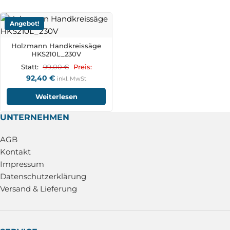
Angebot!
Holzmann Handkreissäge
HKS210L_230V
99,00
€
Statt:
Preis:
92,40
€
inkl. MwSt
Weiterlesen
UNTERNEHMEN
AGB
Kontakt
Impressum
Datenschutzerklärung
Versand & Lieferung