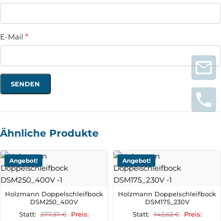
E-Mail
*
Ähnliche Produkte
Angebot!
Angebot!
Holzmann Doppelschleifbock
Holzmann Doppelschleifbock
DSM250_400V
DSM175_230V
277,37
€
142,62
€
Statt:
Preis:
Statt:
Preis: