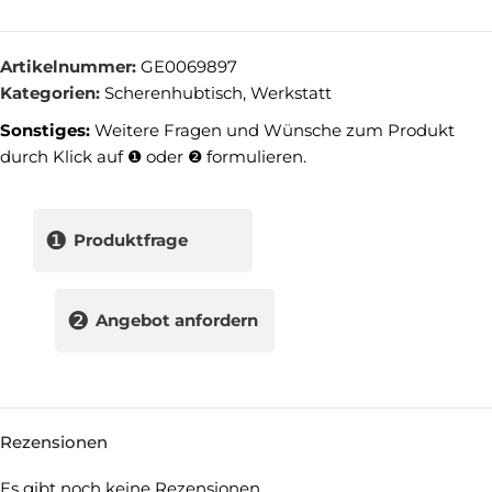
Artikelnummer:
GE0069897
Kategorien:
Scherenhubtisch
,
Werkstatt
Sonstiges:
Weitere Fragen und Wünsche zum Produkt
durch Klick auf ❶ oder ❷ formulieren.
❶
Produktfrage
❷
Angebot anfordern
Rezensionen
Es gibt noch keine Rezensionen.