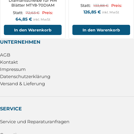
Diamantscheibe für HM
Blätter MTY8-70DIAM
133,88
€
Statt:
Preis:
126,85
€
72,63
€
inkl. MwSt
Statt:
Preis:
64,85
€
inkl. MwSt
In den Warenkorb
In den Warenkorb
UNTERNEHMEN
AGB
Kontakt
Impressum
Datenschutzerklärung
Versand & Lieferung
SERVICE
Service und Reparaturanfragen