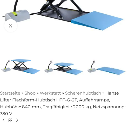
Zum Vergrößern anklicken
Startseite
»
Shop
»
Werkstatt
»
Scherenhubtisch
»
Hanse
Lifter Flachform-Hubtisch HTF-G-2T, Auffahrrampe,
Hubhöhe: 840 mm, Tragfähigkeit: 2000 kg, Netzspannung:
380 V