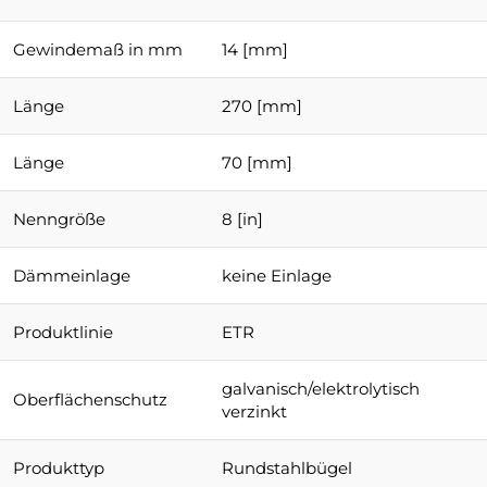
Gewindemaß in mm
14 [mm]
Länge
270 [mm]
Länge
70 [mm]
Nenngröße
8 [in]
Dämmeinlage
keine Einlage
Produktlinie
ETR
galvanisch/elektrolytisch
Oberflächenschutz
verzinkt
Produkttyp
Rundstahlbügel