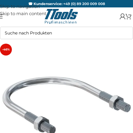
☎ Kundenservice:
+49 (0) 89 200 009 008
Skip to navigation
Skip to main content
-46%