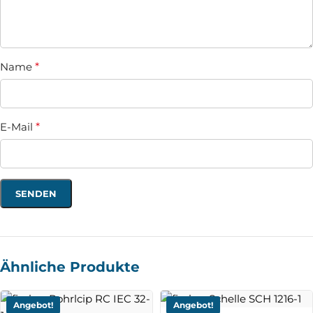
Name
*
E-Mail
*
Ähnliche Produkte
Angebot!
Angebot!