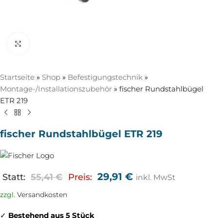
Zum Vergrößern anklicken
Startseite
»
Shop
»
Befestigungstechnik
»
Montage-/Installationszubehör
»
fischer Rundstahlbügel
ETR 219
fischer Rundstahlbügel ETR 219
29,91
€
Statt:
55,41
€
Preis:
inkl. MwSt
zzgl.
Versandkosten
✓
Bestehend aus 5 Stück