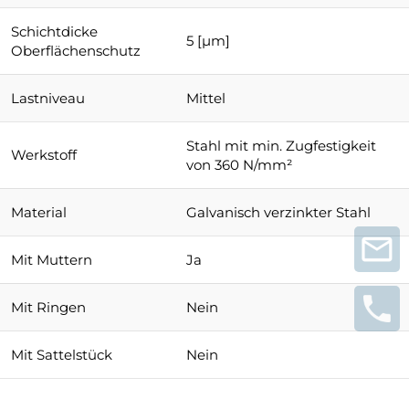
Schichtdicke
5 [µm]
Oberflächenschutz
Lastniveau
Mittel
Stahl mit min. Zugfestigkeit
Werkstoff
von 360 N/mm²
Material
Galvanisch verzinkter Stahl
Mit Muttern
Ja
Mit Ringen
Nein
Mit Sattelstück
Nein