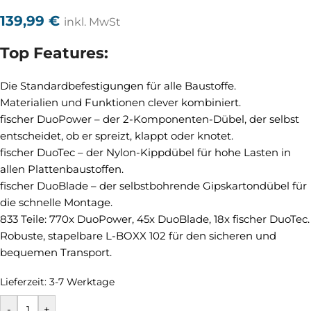
139,99
€
inkl. MwSt
Top Features:
Die Standardbefestigungen für alle Baustoffe.
Materialien und Funktionen clever kombiniert.
fischer DuoPower – der 2-Komponenten-Dübel, der selbst
entscheidet, ob er spreizt, klappt oder knotet.
fischer DuoTec – der Nylon-Kippdübel für hohe Lasten in
allen Plattenbaustoffen.
fischer DuoBlade – der selbstbohrende Gipskartondübel für
die schnelle Montage.
833 Teile: 770x DuoPower, 45x DuoBlade, 18x fischer DuoTec.
Robuste, stapelbare L-BOXX 102 für den sicheren und
bequemen Transport.
Lieferzeit:
3-7 Werktage
-
+