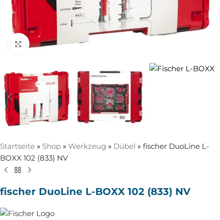
Zum Vergrößern anklicken
Startseite
»
Shop
»
Werkzeug
»
Dübel
»
fischer DuoLine L-
BOXX 102 (833) NV
fischer DuoLine L-BOXX 102 (833) NV