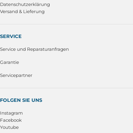
Datenschutzerklärung
Versand & Lieferung
SERVICE
Service und Reparaturanfragen
Garantie
Servicepartner
FOLGEN SIE UNS
Instagram
Facebook
Youtube