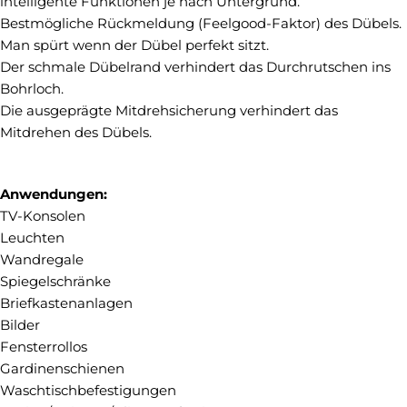
intelligente Funktionen je nach Untergrund.
Bestmögliche Rückmeldung (Feelgood-Faktor) des Dübels.
Man spürt wenn der Dübel perfekt sitzt.
Der schmale Dübelrand verhindert das Durchrutschen ins
Bohrloch.
Die ausgeprägte Mitdrehsicherung verhindert das
Mitdrehen des Dübels.
Anwendungen:
TV-Konsolen
Leuchten
Wandregale
Spiegelschränke
Briefkastenanlagen
Bilder
Fensterrollos
Gardinenschienen
Waschtischbefestigungen