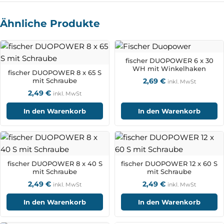
Ähnliche Produkte
fischer DUOPOWER 6 x 30
WH mit Winkelhaken
fischer DUOPOWER 8 x 65 S
mit Schraube
2,69
€
inkl. MwSt
2,49
€
inkl. MwSt
In den Warenkorb
In den Warenkorb
fischer DUOPOWER 8 x 40 S
fischer DUOPOWER 12 x 60 S
mit Schraube
mit Schraube
2,49
€
2,49
€
inkl. MwSt
inkl. MwSt
In den Warenkorb
In den Warenkorb