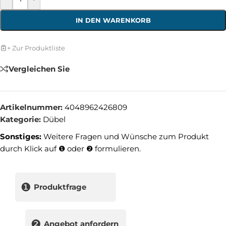
IN DEN WARENKORB
+ Zur Produktliste
Vergleichen Sie
Artikelnummer:
4048962426809
Kategorie:
Dübel
Sonstiges:
Weitere Fragen und Wünsche zum Produkt
durch Klick auf ❶ oder ❷ formulieren.
❶
Produktfrage
❷
Angebot anfordern