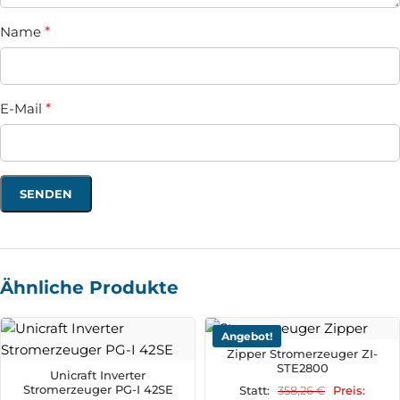
Name
*
E-Mail
*
Ähnliche Produkte
Angebot!
Zipper Stromerzeuger ZI-
STE2800
Unicraft Inverter
Stromerzeuger PG-I 42SE
358,26
€
Statt:
Preis: