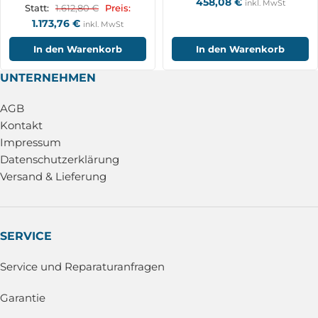
458,08
€
inkl. MwSt
1.612,80
€
Statt:
Preis:
1.173,76
€
inkl. MwSt
In den Warenkorb
In den Warenkorb
UNTERNEHMEN
AGB
Kontakt
Impressum
Datenschutzerklärung
Versand & Lieferung
SERVICE
Service und Reparaturanfragen
Garantie