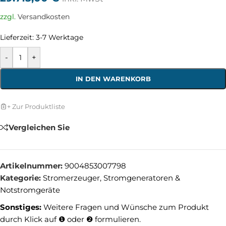
zzgl.
Versandkosten
Lieferzeit:
3-7 Werktage
-
+
IN DEN WARENKORB
+ Zur Produktliste
Vergleichen Sie
Artikelnummer:
9004853007798
Kategorie:
Stromerzeuger, Stromgeneratoren &
Notstromgeräte
Sonstiges:
Weitere Fragen und Wünsche zum Produkt
durch Klick auf ❶ oder ❷ formulieren.