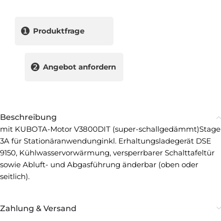
❶
Produktfrage
❷
Angebot anfordern
Beschreibung
mit KUBOTA-Motor V3800DIT (super-schallgedämmt)Stage
3A für Stationäranwendunginkl. Erhaltungsladegerät DSE
9150, Kühlwasservorwärmung, versperrbarer Schalttafeltür
sowie Abluft- und Abgasführung änderbar (oben oder
seitlich).
Zahlung & Versand