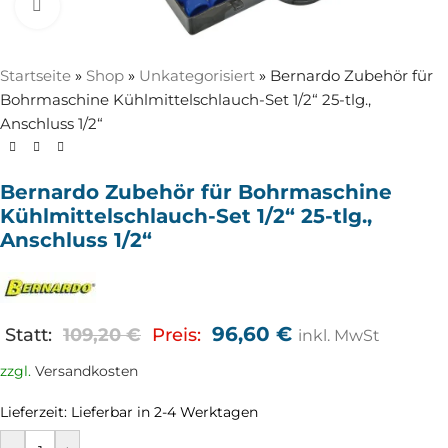
Zum Vergrößern anklicken
Startseite
»
Shop
»
Unkategorisiert
»
Bernardo Zubehör für
Bohrmaschine Kühlmittelschlauch-Set 1/2“ 25-tlg.,
Anschluss 1/2“
Bernardo Zubehör für Bohrmaschine
Kühlmittelschlauch-Set 1/2“ 25-tlg.,
Anschluss 1/2“
96,60
€
Statt:
109,20
€
Preis:
inkl. MwSt
zzgl.
Versandkosten
Lieferzeit:
Lieferbar in 2-4 Werktagen