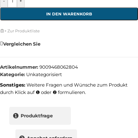
-
+
IN DEN WARENKORB
+ Zur Produktliste
Vergleichen Sie
Artikelnummer:
9009468062804
Kategorie:
Unkategorisiert
Sonstiges:
Weitere Fragen und Wünsche zum Produkt
durch Klick auf ❶ oder ❷ formulieren.
❶
Produktfrage