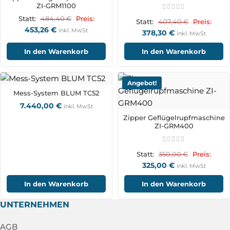
ZI-GRM1100
484,40
€
Statt:
Preis:
407,40
€
Statt:
Preis:
453,26
€
inkl. MwSt
378,30
€
inkl. MwSt
In den Warenkorb
In den Warenkorb
Angebot!
Mess-System BLUM TC52
7.440,00
€
inkl. MwSt
Zipper Geflügelrupfmaschine
ZI-GRM400
350,00
€
Statt:
Preis:
325,00
€
inkl. MwSt
In den Warenkorb
In den Warenkorb
UNTERNEHMEN
AGB