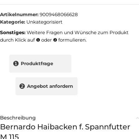
Artikelnummer:
9009468066628
Kategorie:
Unkategorisiert
Sonstiges:
Weitere Fragen und Wünsche zum Produkt
durch Klick auf ❶ oder ❷ formulieren.
❶
Produktfrage
❷
Angebot anfordern
Beschreibung
Bernardo Haibacken f. Spannfutter
M 115