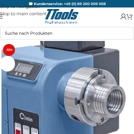
☎ Kundenservice:
+49 (0) 89 200 009 008
Skip to navigation
Skip to main content
-13%
AUSV
ERKA
UFT