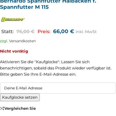
Bernardo Spannfutter Haibacken f.
Spannfutter M 115
66,00
€
Statt:
76,00
€
Preis:
inkl. MwSt
zzgl.
Versandkosten
Nicht vorrätig
Aktivieren Sie die "Kaufglocke": Lassen Sie sich
benachrichtigen, sobald das Produkt wieder verfügbar ist.
Bitte geben Sie Ihre E-Mail-Adresse ein.
Kaufglocke setzen
Vergleichen Sie