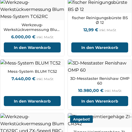
fischer Reinigungsbürste BS
Ø 12
Werkzeug-
Werkstückvermessung Blum
12,99
€
inkl. MwSt
Mess-System TC62RC
6.000,00
€
inkl. MwSt
In den Warenkorb
In den Warenkorb
Mess-System BLUM TC52
7.440,00
€
3D-Messtaster Renishaw OMP
inkl. MwSt
60
10.980,00
€
inkl. MwSt
In den Warenkorb
In den Warenkorb
Angebot!