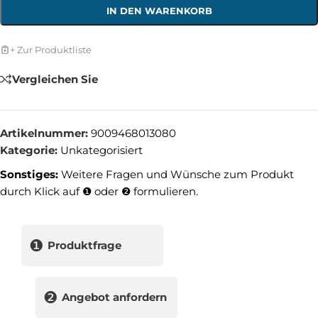
IN DEN WARENKORB
+ Zur Produktliste
Vergleichen Sie
Artikelnummer:
9009468013080
Kategorie:
Unkategorisiert
Sonstiges:
Weitere Fragen und Wünsche zum Produkt
durch Klick auf ❶ oder ❷ formulieren.
❶
Produktfrage
❷
Angebot anfordern