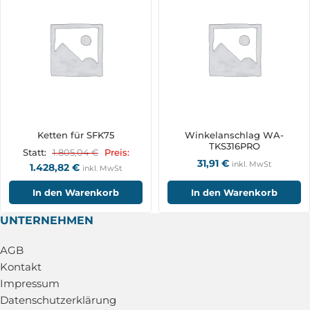
Ketten für SFK75
Winkelanschlag WA-
TKS316PRO
1.805,04
€
Statt:
Preis:
31,91
€
inkl. MwSt
1.428,82
€
inkl. MwSt
In den Warenkorb
In den Warenkorb
UNTERNEHMEN
AGB
Kontakt
Impressum
Datenschutzerklärung