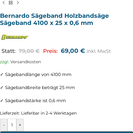
Bernardo Sägeband Holzbandsäge
Sägeband 4100 x 25 x 0,6 mm
69,00
€
Statt:
79,00
€
Preis:
inkl. MwSt
zzgl.
Versandkosten
✓ Sägebandlänge von 4100 mm
✓ Sägebandbreite beträgt 25 mm
✓ Sägebandstärke ist 0,6 mm
Lieferzeit:
Lieferbar in 2-4 Werktagen
-
+