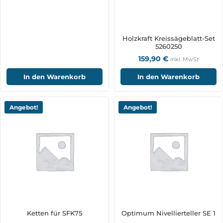
Holzkraft Kreissägeblatt-Set
5260250
159,90
€
inkl. MwSt
In den Warenkorb
In den Warenkorb
Angebot!
Angebot!
Ketten für SFK75
Optimum Nivellierteller SE 1