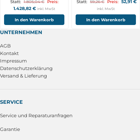
52,91
€
1.805,04
€
59,26
€
Statt:
Preis:
Statt:
Preis:
1.428,82
€
inkl. MwSt
inkl. MwSt
In den Warenkorb
In den Warenkorb
UNTERNEHMEN
AGB
Kontakt
Impressum
Datenschutzerklärung
Versand & Lieferung
SERVICE
Service und Reparaturanfragen
Garantie