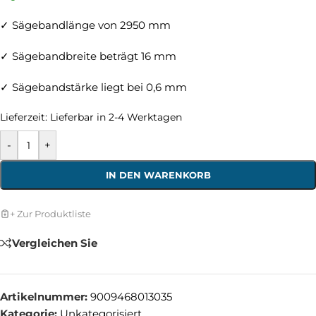
✓ Sägebandlänge von 2950 mm
✓ Sägebandbreite beträgt 16 mm
✓ Sägebandstärke liegt bei 0,6 mm
Lieferzeit:
Lieferbar in 2-4 Werktagen
-
+
IN DEN WARENKORB
+ Zur Produktliste
Vergleichen Sie
Artikelnummer:
9009468013035
Kategorie:
Unkategorisiert