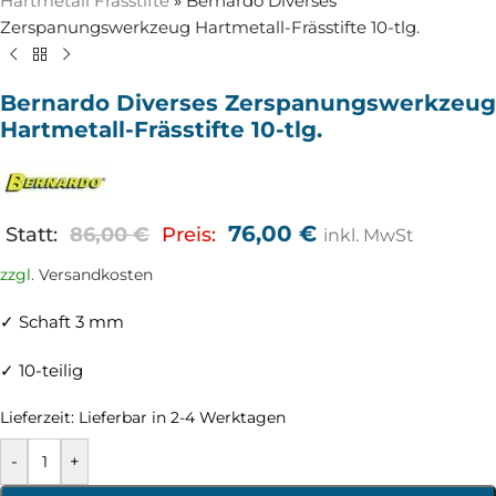
Hartmetall Frässtifte
»
Bernardo Diverses
Zerspanungswerkzeug Hartmetall-Frässtifte 10-tlg.
Bernardo Diverses Zerspanungswerkzeug
Hartmetall-Frässtifte 10-tlg.
76,00
€
Statt:
86,00
€
Preis:
inkl. MwSt
zzgl.
Versandkosten
✓ Schaft 3 mm
✓ 10-teilig
Lieferzeit:
Lieferbar in 2-4 Werktagen
-
+