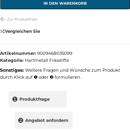
IN DEN WARENKORB
+ Zur Produktliste
Vergleichen Sie
Artikelnummer:
9009468035099
Kategorie:
Hartmetall Frässtifte
Sonstiges:
Weitere Fragen und Wünsche zum Produkt
durch Klick auf ❶ oder ❷ formulieren.
❶
Produktfrage
❷
Angebot anfordern