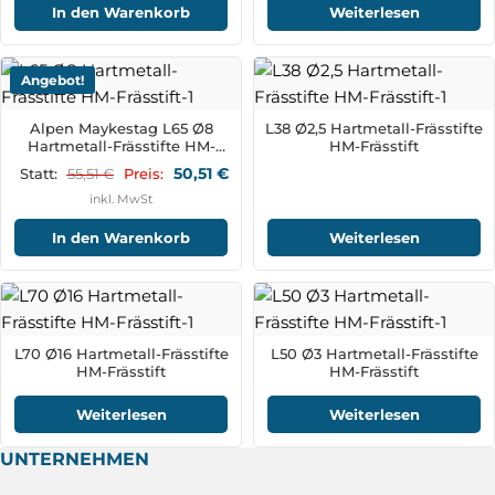
In den Warenkorb
Weiterlesen
Angebot!
Alpen Maykestag L65 Ø8
L38 Ø2,5 Hartmetall-Frässtifte
Hartmetall-Frässtifte HM-
HM-Frässtift
Frässtift
50,51
€
55,51
€
Statt:
Preis:
inkl. MwSt
In den Warenkorb
Weiterlesen
L70 Ø16 Hartmetall-Frässtifte
L50 Ø3 Hartmetall-Frässtifte
HM-Frässtift
HM-Frässtift
Weiterlesen
Weiterlesen
UNTERNEHMEN