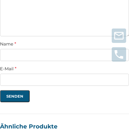
Name
*
E-Mail
*
Ähnliche Produkte