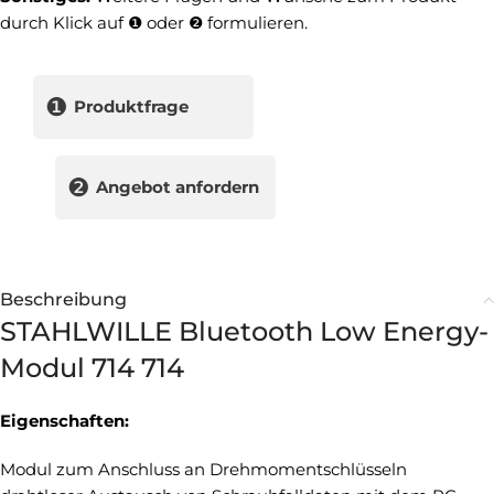
durch Klick auf ❶ oder ❷ formulieren.
❶
Produktfrage
❷
Angebot anfordern
Beschreibung
STAHLWILLE Bluetooth Low Energy-
Modul 714 714
Eigenschaften:
Modul zum Anschluss an Drehmomentschlüsseln