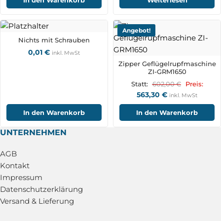
In den Warenkorb
Weiterlesen
Angebot!
Nichts mit Schrauben
0,01
€
inkl. MwSt
Zipper Geflügelrupfmaschine
ZI-GRM1650
602,00
€
Statt:
Preis:
563,30
€
inkl. MwSt
In den Warenkorb
In den Warenkorb
UNTERNEHMEN
AGB
Kontakt
Impressum
Datenschutzerklärung
Versand & Lieferung