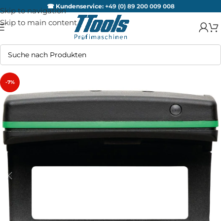
☎ Kundenservice:
+49 (0) 89 200 009 008
Skip to navigation
Skip to main content
-7%