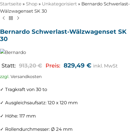
Startseite
»
Shop
»
Unkategorisiert
»
Bernardo Schwerlast-
Wälzwagenset SK 30
Bernardo Schwerlast-Wälzwagenset SK
30
829,49
€
Statt:
913,20
€
Preis:
inkl. MwSt
zzgl.
Versandkosten
✓ Tragkraft von 30 to
✓ Ausgleichsaufsatz: 120 x 120 mm
✓ Höhe: 117 mm
✓ Rollendurchmesser: Ø 24 mm