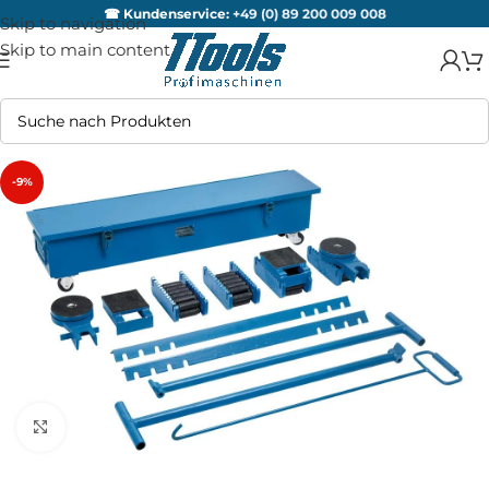
☎ Kundenservice:
+49 (0) 89 200 009 008
Skip to navigation
Skip to main content
-9%
Zum Vergrößern anklicken