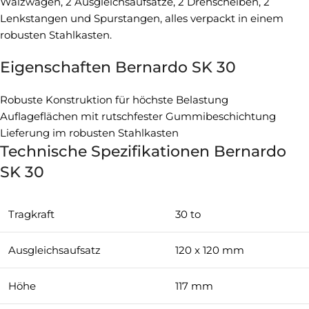
Wälzwagen, 2 Ausgleichsaufsätze, 2 Drehscheiben, 2
Lenkstangen und Spurstangen, alles verpackt in einem
robusten Stahlkasten.
Eigenschaften Bernardo SK 30
Robuste Konstruktion für höchste Belastung
Auflageflächen mit rutschfester Gummibeschichtung
Lieferung im robusten Stahlkasten
Technische Spezifikationen Bernardo
SK 30
Tragkraft
30 to
Ausgleichsaufsatz
120 x 120 mm
Höhe
117 mm