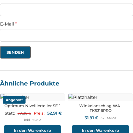
E-Mail
*
Ähnliche Produkte
Angebot!
Optimum Nivellierteller SE 1
Winkelanschlag WA-
TKS316PRO
52,91
€
59,26
€
Statt:
Preis:
31,91
€
inkl. MwSt
inkl. MwSt
In den Warenkorb
In den Warenkorb