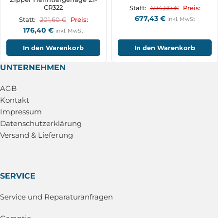
CR322
694,80
€
Statt:
Preis:
677,43
€
201,60
€
inkl. MwSt
Statt:
Preis:
176,40
€
inkl. MwSt
In den Warenkorb
In den Warenkorb
UNTERNEHMEN
AGB
Kontakt
Impressum
Datenschutzerklärung
Versand & Lieferung
SERVICE
Service und Reparaturanfragen