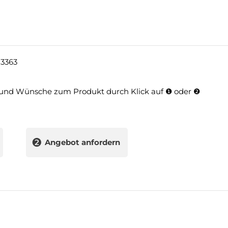
3363
und Wünsche zum Produkt durch Klick auf ❶ oder ❷
❷
Angebot anfordern