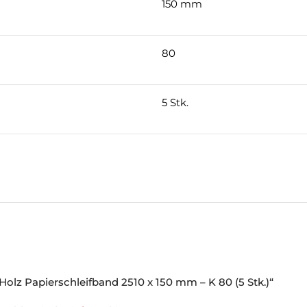
150 mm
80
5 Stk.
Holz Papierschleifband 2510 x 150 mm – K 80 (5 Stk.)“