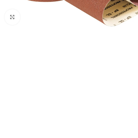
Click to enlarge