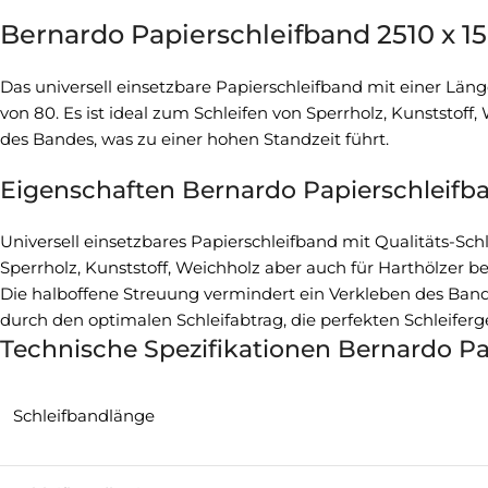
Bernardo Papierschleifband 2510 x 15
Das universell einsetzbare Papierschleifband mit einer Län
von 80. Es ist ideal zum Schleifen von Sperrholz, Kunststof
des Bandes, was zu einer hohen Standzeit führt.
Eigenschaften Bernardo Papierschleifban
Universell einsetzbares Papierschleifband mit Qualitäts-Sc
Sperrholz, Kunststoff, Weichholz aber auch für Harthölzer b
Die halboffene Streuung vermindert ein Verkleben des Band
durch den optimalen Schleifabtrag, die perfekten Schleiferg
Technische Spezifikationen Bernardo Pap
Schleifbandlänge