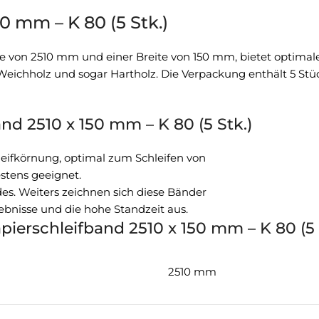
0 mm – K 80 (5 Stk.)
ge von 2510 mm und einer Breite von 150 mm, bietet optimale
f, Weichholz und sogar Hartholz. Die Verpackung enthält 5 St
d 2510 x 150 mm – K 80 (5 Stk.)
hleifkörnung, optimal zum Schleifen von
estens geeignet.
es. Weiters zeichnen sich diese Bänder
ebnisse und die hohe Standzeit aus.
ierschleifband 2510 x 150 mm – K 80 (5 
2510 mm