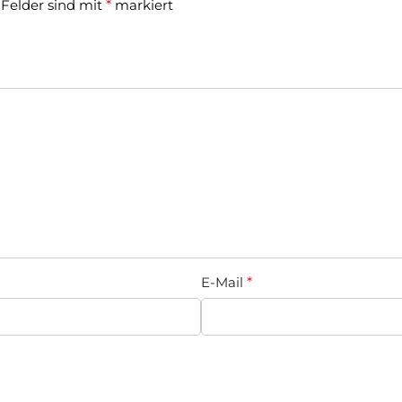
 Felder sind mit
*
markiert
E-Mail
*