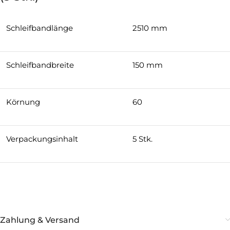
Schleifbandlänge
2510 mm
Schleifbandbreite
150 mm
Körnung
60
Verpackungsinhalt
5 Stk.
Zahlung & Versand