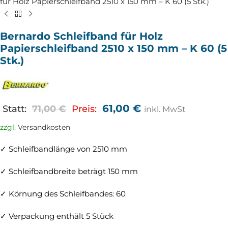
für Holz Papierschleifband 2510 x 150 mm – K 60 (5 Stk.)
Bernardo Schleifband für Holz
Papierschleifband 2510 x 150 mm – K 60 (5
Stk.)
61,00
€
Statt:
71,00
€
Preis:
inkl. MwSt
zzgl.
Versandkosten
✓ Schleifbandlänge von 2510 mm
✓ Schleifbandbreite beträgt 150 mm
✓ Körnung des Schleifbandes: 60
✓ Verpackung enthält 5 Stück