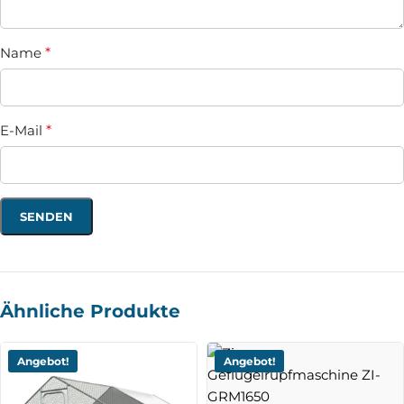
Name
*
E-Mail
*
Ähnliche Produkte
Angebot!
Angebot!