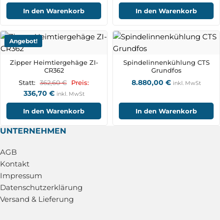
In den Warenkorb
In den Warenkorb
Angebot!
Zipper Heimtiergehäge ZI-
Spindelinnenkühlung CTS
CR362
Grundfos
8.880,00
€
362,60
€
Statt:
Preis:
inkl. MwSt
336,70
€
inkl. MwSt
In den Warenkorb
In den Warenkorb
UNTERNEHMEN
AGB
Kontakt
Impressum
Datenschutzerklärung
Versand & Lieferung