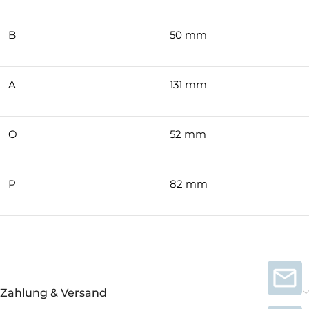
B
50 mm
A
131 mm
O
52 mm
P
82 mm
Zahlung & Versand