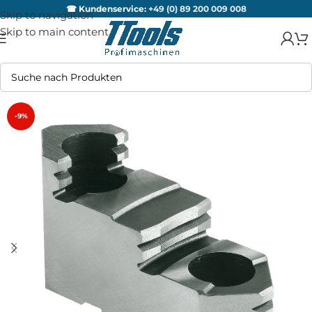
☎ Kundenservice:
+49 (0) 89 200 009 008
Skip to navigation
Skip to main content
-9%
AUSV
ERKA
UFT