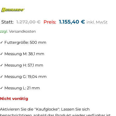
1.155,40
€
Statt:
1.272,00
€
Preis:
inkl. MwSt
zzgl.
Versandkosten
✓ Futtergröße: 500 mm
✓ Messung M: 38,1 mm
✓ Messung H: 57,1 mm
✓ Messung G: 19,04 mm
✓ Messung L: 21 mm
Nicht vorrätig
Aktivieren Sie die "Kaufglocke": Lassen Sie sich
benachrichtigen, sobald das Produkt wieder verfügbar ist.