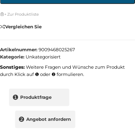
+ Zur Produktliste
Vergleichen Sie
Artikelnummer:
9009468025267
Kategorie:
Unkategorisiert
Sonstiges:
Weitere Fragen und Wünsche zum Produkt
durch Klick auf ❶ oder ❷ formulieren.
❶
Produktfrage
❷
Angebot anfordern