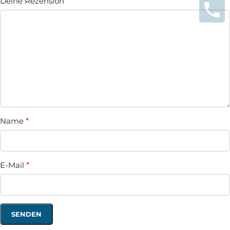
Deine Rezension
*
Name
*
E-Mail
*