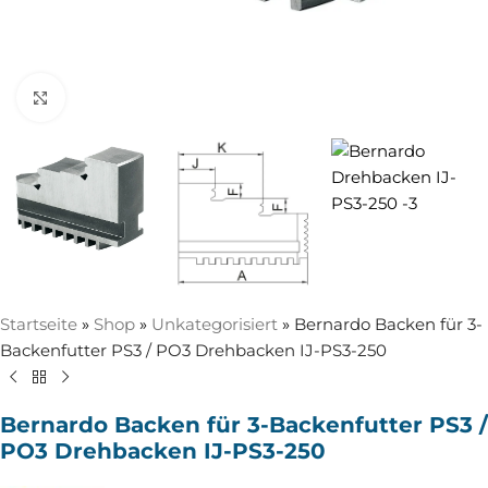
Zum Vergrößern anklicken
Startseite
»
Shop
»
Unkategorisiert
»
Bernardo Backen für 3-
Backenfutter PS3 / PO3 Drehbacken IJ-PS3-250
Bernardo Backen für 3-Backenfutter PS3 /
PO3 Drehbacken IJ-PS3-250