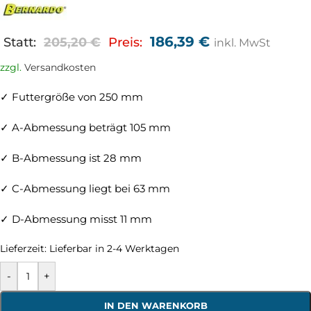
186,39
€
Statt:
205,20
€
Preis:
inkl. MwSt
zzgl.
Versandkosten
✓ Futtergröße von 250 mm
✓ A-Abmessung beträgt 105 mm
✓ B-Abmessung ist 28 mm
✓ C-Abmessung liegt bei 63 mm
✓ D-Abmessung misst 11 mm
Lieferzeit:
Lieferbar in 2-4 Werktagen
-
+
IN DEN WARENKORB