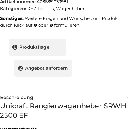
Artikelnummer:
4036351033981
Kategorien:
KFZ Technik
,
Wagenheber
Sonstiges:
Weitere Fragen und Wünsche zum Produkt
durch Klick auf ❶ oder ❷ formulieren.
❶
Produktfrage
❷
Angebot anfordern
Beschreibung
Unicraft Rangierwagenheber SRWH
2500 EF