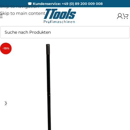
☎ Kundenservice:
+49 (0) 89 200 009 008
Skip to navigation
Skip to main content
-15%