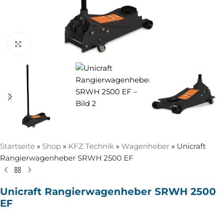
Zum Vergrößern anklicken
Startseite
»
Shop
»
KFZ Technik
»
Wagenheber
»
Unicraft
Rangierwagenheber SRWH 2500 EF
Unicraft Rangierwagenheber SRWH 2500
EF