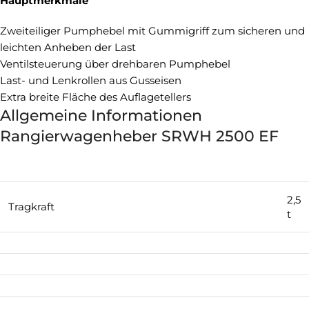
Hauptmerkmale
Zweiteiliger Pumphebel mit Gummigriff zum sicheren und
leichten Anheben der Last
Ventilsteuerung über drehbaren Pumphebel
Last- und Lenkrollen aus Gusseisen
Extra breite Fläche des Auflagetellers
Allgemeine Informationen
Rangierwagenheber SRWH 2500 EF
2,5
Tragkraft
t