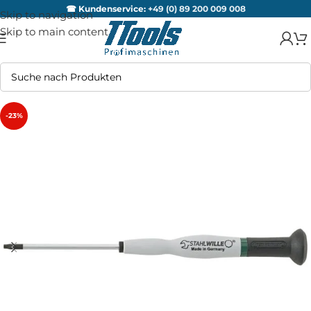
☎ Kundenservice:
+49 (0) 89 200 009 008
Skip to navigation
Skip to main content
-23%