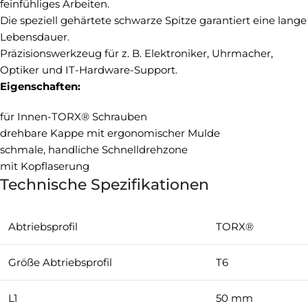
feinfühliges Arbeiten.
Die speziell gehärtete schwarze Spitze garantiert eine lange
Lebensdauer.
Präzisionswerkzeug für z. B. Elektroniker, Uhrmacher,
Optiker und IT-Hardware-Support.
Eigenschaften:
für Innen-TORX® Schrauben
drehbare Kappe mit ergonomischer Mulde
schmale, handliche Schnelldrehzone
mit Kopflaserung
Technische Spezifikationen
Abtriebsprofil
TORX®
Größe Abtriebsprofil
T6
L1
50 mm