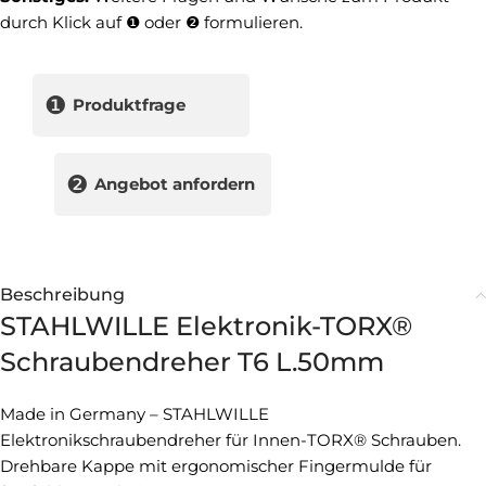
durch Klick auf ❶ oder ❷ formulieren.
❶
Produktfrage
❷
Angebot anfordern
Beschreibung
STAHLWILLE Elektronik-TORX®
Schraubendreher T6 L.50mm
Made in Germany – STAHLWILLE
Elektronikschraubendreher für Innen-TORX® Schrauben.
Drehbare Kappe mit ergonomischer Fingermulde für