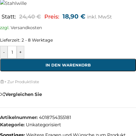
18,90
€
Statt:
24,40
€
Preis:
inkl. MwSt
zzgl.
Versandkosten
Lieferzeit:
2 - 8 Werktage
-
+
IN DEN WARENKORB
+ Zur Produktliste
Vergleichen Sie
Artikelnummer:
4018754355181
Kategorie:
Unkategorisiert
Sonstiges:
Weitere Fragen und Wünsche zum Produkt