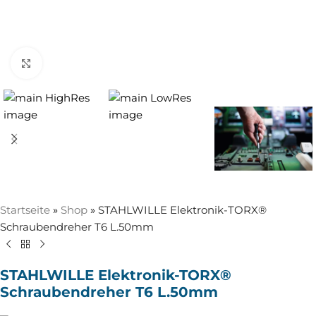
Zum Vergrößern anklicken
Startseite
»
Shop
»
STAHLWILLE Elektronik-TORX®
Schraubendreher T6 L.50mm
STAHLWILLE Elektronik-TORX®
Schraubendreher T6 L.50mm