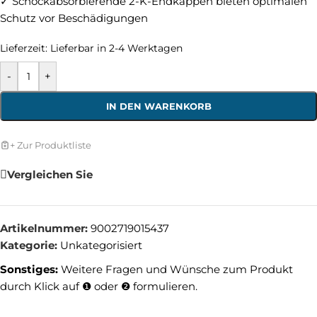
✓ Schockabsorbierende 2-K-Endkappen bieten optimalen
Schutz vor Beschädigungen
Lieferzeit:
Lieferbar in 2-4 Werktagen
-
+
IN DEN WARENKORB
+ Zur Produktliste
Vergleichen Sie
Artikelnummer:
9002719015437
Kategorie:
Unkategorisiert
Sonstiges:
Weitere Fragen und Wünsche zum Produkt
durch Klick auf ❶ oder ❷ formulieren.