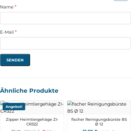
Name
*
E-Mail
*
Ähnliche Produkte
Angebot!
Zipper Heimtiergehäge ZI-
fischer Reinigungsbürste BS
CR322
Ø 12