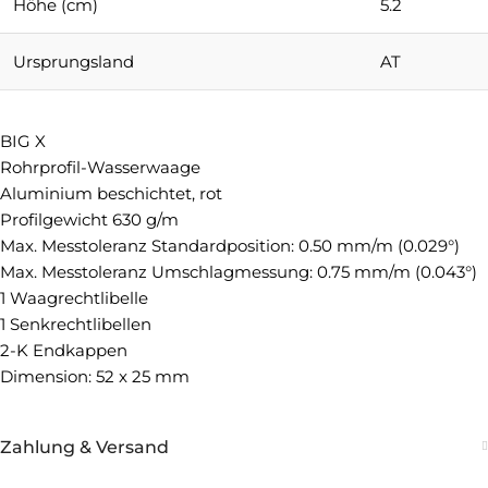
Höhe (cm)
5.2
Ursprungsland
AT
BIG X
Rohrprofil-Wasserwaage
Aluminium beschichtet, rot
Profilgewicht 630 g/m
Max. Messtoleranz Standardposition: 0.50 mm/m (0.029°)
Max. Messtoleranz Umschlagmessung: 0.75 mm/m (0.043°)
1 Waagrechtlibelle
1 Senkrechtlibellen
2-K Endkappen
Dimension: 52 x 25 mm
Zahlung & Versand