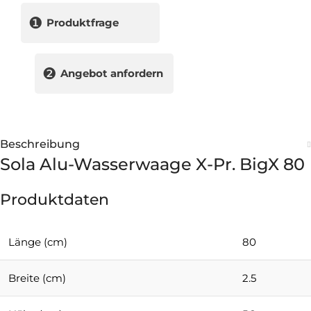
❶
Produktfrage
❷
Angebot anfordern
Beschreibung
Sola Alu-Wasserwaage X-Pr. BigX 80
Produktdaten
Länge (cm)
80
Breite (cm)
2.5