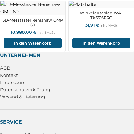
Winkelanschlag WA-
TKS316PRO
3D-Messtaster Renishaw OMP
60
31,91
€
inkl. MwSt
10.980,00
€
inkl. MwSt
In den Warenkorb
In den Warenkorb
UNTERNEHMEN
AGB
Kontakt
Impressum
Datenschutzerklärung
Versand & Lieferung
SERVICE