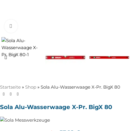
Zum Vergrößern anklicken
Startseite
»
Shop
»
Sola Alu-Wasserwaage X-Pr. BigX 80
Sola Alu-Wasserwaage X-Pr. BigX 80