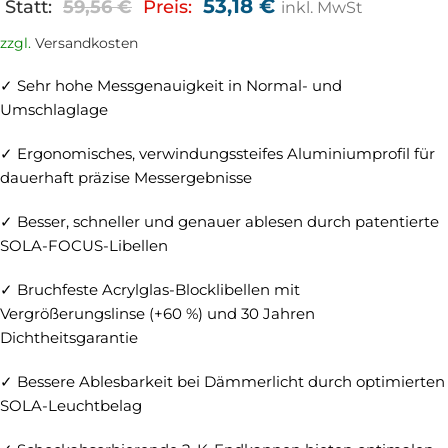
53,18
€
Statt:
59,56
€
Preis:
inkl. MwSt
zzgl.
Versandkosten
✓ Sehr hohe Messgenauigkeit in Normal- und
Umschlaglage
✓ Ergonomisches, verwindungssteifes Aluminiumprofil für
dauerhaft präzise Messergebnisse
✓ Besser, schneller und genauer ablesen durch patentierte
SOLA-FOCUS-Libellen
✓ Bruchfeste Acrylglas-Blocklibellen mit
Vergrößerungslinse (+60 %) und 30 Jahren
Dichtheitsgarantie
✓ Bessere Ablesbarkeit bei Dämmerlicht durch optimierten
SOLA-Leuchtbelag