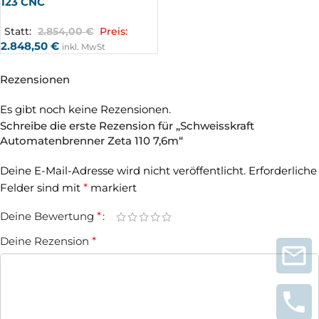
123 CNC
Statt:
2.854,00
€
Preis:
2.848,50
€
inkl. MwSt
Rezensionen
Es gibt noch keine Rezensionen.
Schreibe die erste Rezension für „Schweisskraft
Automatenbrenner Zeta 110 7,6m“
Deine E-Mail-Adresse wird nicht veröffentlicht.
Erforderliche
Felder sind mit
*
markiert
Deine Bewertung
*
Deine Rezension
*