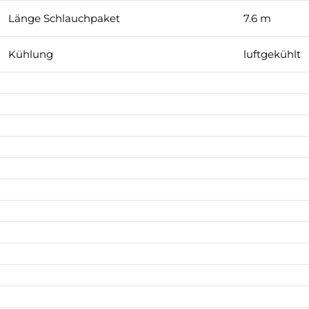
Länge Schlauchpaket
7.6 m
Kühlung
luftgekühlt