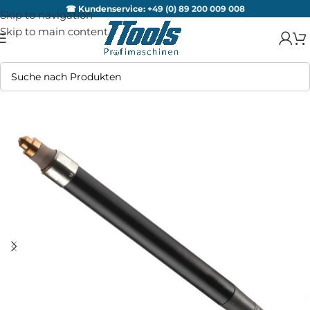
☎ Kundenservice:
+49 (0) 89 200 009 008
Skip to navigation
Skip to main content
AUSV
ERKA
UFT