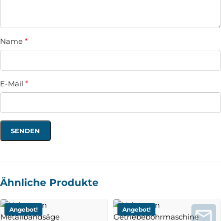
Name
*
E-Mail
*
Ähnliche Produkte
Angebot!
Angebot!