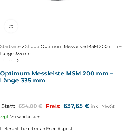
Zum Vergrößern anklicken
Startseite
»
Shop
»
Optimum Messleiste MSM 200 mm –
Länge 335 mm
Optimum Messleiste MSM 200 mm –
Länge 335 mm
637,65
€
Statt:
654,00
€
Preis:
inkl. MwSt
zzgl.
Versandkosten
Lieferzeit:
Lieferbar ab Ende August