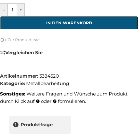
-
+
IN DEN WARENKORB
+ Zur Produktliste
Vergleichen Sie
Artikelnummer:
3384520
Kategorie:
Metallbearbeitung
Sonstiges:
Weitere Fragen und Wünsche zum Produkt
durch Klick auf ❶ oder ❷ formulieren.
❶
Produktfrage