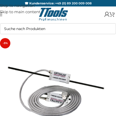
☎ Kundenservice:
+49 (0) 89 200 009 008
Skip to navigation
Skip to main content
-3%