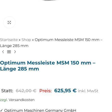
Zum Vergrößern anklicken
Startseite
»
Shop
»
Optimum Messleiste MSM 150 mm –
Länge 285 mm
Optimum Messleiste MSM 150 mm –
Länge 285 mm
625,95
€
Statt:
642,00
€
Preis:
inkl. MwSt
zzgl.
Versandkosten
✓ Optimum Maschinen Germany GmbH