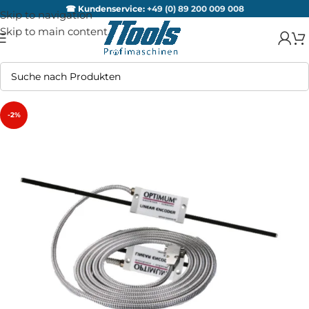
☎ Kundenservice:
+49 (0) 89 200 009 008
Skip to navigation
Skip to main content
-2%