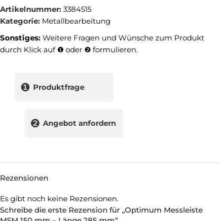
Artikelnummer:
3384515
Kategorie:
Metallbearbeitung
Sonstiges:
Weitere Fragen und Wünsche zum Produkt
durch Klick auf ❶ oder ❷ formulieren.
❶
Produktfrage
❷
Angebot anfordern
Rezensionen
Es gibt noch keine Rezensionen.
Schreibe die erste Rezension für „Optimum Messleiste
MSM 150 mm – Länge 285 mm“