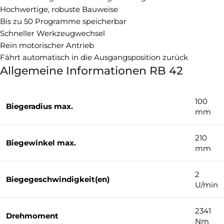
Hochwertige, robuste Bauweise
Bis zu 50 Programme speicherbar
Schneller Werkzeugwechsel
Rein motorischer Antrieb
Fährt automatisch in die Ausgangsposition zurück
Allgemeine Informationen RB 42
100
Biegeradius max.
mm
210
Biegewinkel max.
mm
2
Biegegeschwindigkeit(en)
U/min
2341
Drehmoment
Nm