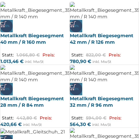
-5%
-5%
Metallkraft Biegesegment
Metallkraft Biegesegment
40 mm / R 160 mm
42 mm / R 126 mm
Statt:
1.066,80
€
Preis:
Statt:
822,00
€
Preis:
1.013,46
€
780,90
€
inkl. MwSt
inkl. MwSt
-5%
-5%
Metallkraft Biegesegment
Metallkraft Biegesegment
28 mm / R 84 mm
32 mm / R 96 mm
Statt:
442,80
€
Preis:
Statt:
594,00
€
Preis:
420,66
€
564,30
€
inkl. MwSt
inkl. MwSt