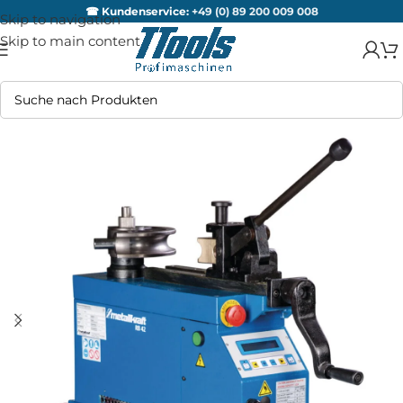
☎ Kundenservice:
+49 (0) 89 200 009 008
Skip to navigation
Skip to main content
AUSV
ERKA
UFT