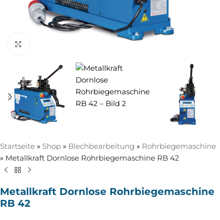
Zum Vergrößern anklicken
Startseite
»
Shop
»
Blechbearbeitung
»
Rohrbiegemaschine
»
Metallkraft Dornlose Rohrbiegemaschine RB 42
Metallkraft Dornlose Rohrbiegemaschine
RB 42