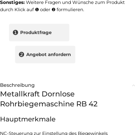
Sonstiges:
Weitere Fragen und Wünsche zum Produkt
durch Klick auf ❶ oder ❷ formulieren.
❶
Produktfrage
❷
Angebot anfordern
Beschreibung
Metallkraft Dornlose
Rohrbiegemaschine RB 42
Hauptmerkmale
NC-Steuerung zur Einstellung des Biegewinkels