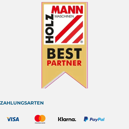
ZAHLUNGSARTEN