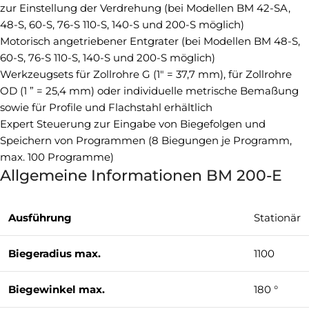
zur Einstellung der Verdrehung (bei Modellen BM 42-SA,
48-S, 60-S, 76-S 110-S, 140-S und 200-S möglich)
Motorisch angetriebener Entgrater (bei Modellen BM 48-S,
60-S, 76-S 110-S, 140-S und 200-S möglich)
Werkzeugsets für Zollrohre G (1″ = 37,7 mm), für Zollrohre
OD (1 ” = 25,4 mm) oder individuelle metrische Bemaßung
sowie für Profile und Flachstahl erhältlich
Expert Steuerung zur Eingabe von Biegefolgen und
Speichern von Programmen (8 Biegungen je Programm,
max. 100 Programme)
Allgemeine Informationen BM 200-E
Ausführung
Stationär
Biegeradius max.
1100
Biegewinkel max.
180 °