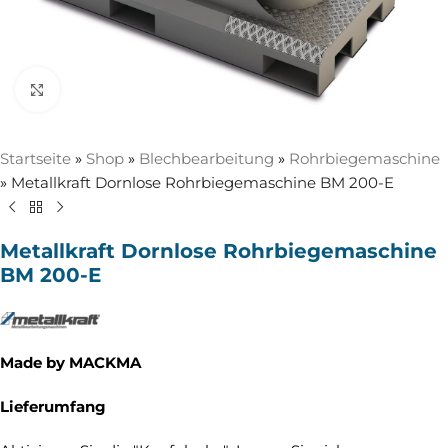
Zum Vergrößern anklicken
Startseite
»
Shop
»
Blechbearbeitung
»
Rohrbiegemaschine
»
Metallkraft Dornlose Rohrbiegemaschine BM 200-E
Metallkraft Dornlose Rohrbiegemaschine
BM 200-E
Made by MACKMA
Lieferumfang