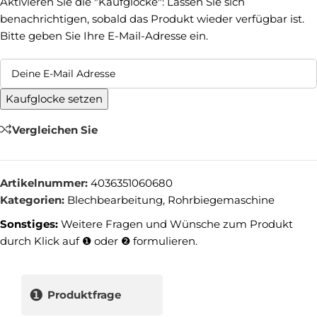
Aktivieren Sie die "Kaufglocke": Lassen Sie sich
benachrichtigen, sobald das Produkt wieder verfügbar ist.
Bitte geben Sie Ihre E-Mail-Adresse ein.
Kaufglocke setzen
Vergleichen Sie
Artikelnummer:
4036351060680
Kategorien:
Blechbearbeitung
,
Rohrbiegemaschine
Sonstiges:
Weitere Fragen und Wünsche zum Produkt
durch Klick auf ❶ oder ❷ formulieren.
❶
Produktfrage