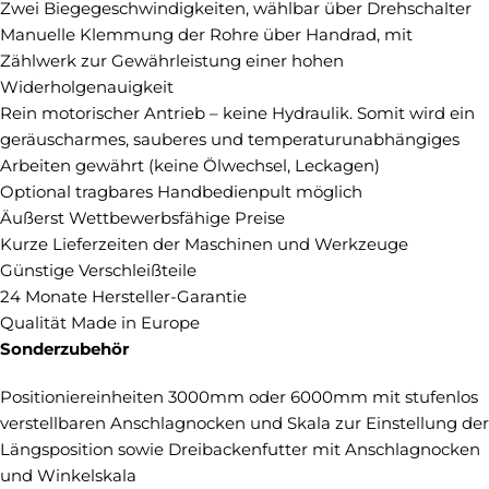
Zwei Biegegeschwindigkeiten, wählbar über Drehschalter
Manuelle Klemmung der Rohre über Handrad, mit
Zählwerk zur Gewährleistung einer hohen
Widerholgenauigkeit
Rein motorischer Antrieb – keine Hydraulik. Somit wird ein
geräuscharmes, sauberes und temperaturunabhängiges
Arbeiten gewährt (keine Ölwechsel, Leckagen)
Optional tragbares Handbedienpult möglich
Äußerst Wettbewerbsfähige Preise
Kurze Lieferzeiten der Maschinen und Werkzeuge
Günstige Verschleißteile
24 Monate Hersteller-Garantie
Qualität Made in Europe
Sonderzubehör
Positioniereinheiten 3000mm oder 6000mm mit stufenlos
verstellbaren Anschlagnocken und Skala zur Einstellung der
Längsposition sowie Dreibackenfutter mit Anschlagnocken
und Winkelskala