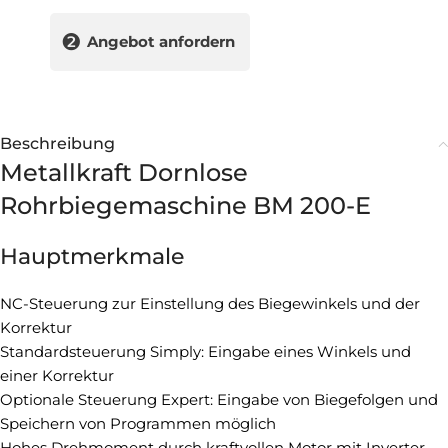
❷
Angebot anfordern
Beschreibung
Metallkraft Dornlose
Rohrbiegemaschine BM 200-E
Hauptmerkmale
NC-Steuerung zur Einstellung des Biegewinkels und der
Korrektur
Standardsteuerung Simply: Eingabe eines Winkels und
einer Korrektur
Optionale Steuerung Expert: Eingabe von Biegefolgen und
Speichern von Programmen möglich
Hohes Drehmoment durch kraftvollen Motor mit Inverter