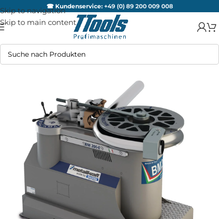
☎ Kundenservice:
+49 (0) 89 200 009 008
Skip to navigation
Skip to main content
AUSV
ERKA
UFT