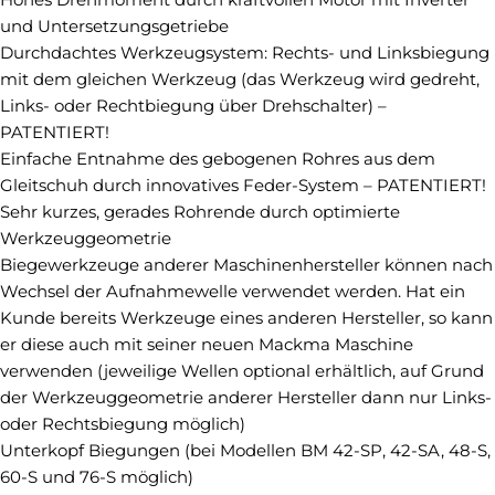
und Untersetzungsgetriebe
Durchdachtes Werkzeugsystem: Rechts- und Linksbiegung
mit dem gleichen Werkzeug (das Werkzeug wird gedreht,
Links- oder Rechtbiegung über Drehschalter) –
PATENTIERT!
Einfache Entnahme des gebogenen Rohres aus dem
Gleitschuh durch innovatives Feder-System – PATENTIERT!
Sehr kurzes, gerades Rohrende durch optimierte
Werkzeuggeometrie
Biegewerkzeuge anderer Maschinenhersteller können nach
Wechsel der Aufnahmewelle verwendet werden. Hat ein
Kunde bereits Werkzeuge eines anderen Hersteller, so kann
er diese auch mit seiner neuen Mackma Maschine
verwenden (jeweilige Wellen optional erhältlich, auf Grund
der Werkzeuggeometrie anderer Hersteller dann nur Links-
oder Rechtsbiegung möglich)
Unterkopf Biegungen (bei Modellen BM 42-SP, 42-SA, 48-S,
60-S und 76-S möglich)