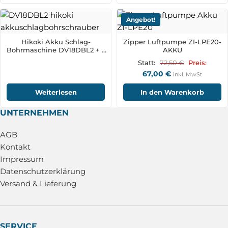
Angebot!
Hikoki Akku Schlag-
Zipper Luftpumpe ZI-LPE20-
Bohrmaschine DV18DBL2 + 2
AKKU
Akku
72,50
€
Statt:
Preis:
67,00
€
inkl. MwSt
Weiterlesen
In den Warenkorb
UNTERNEHMEN
AGB
Kontakt
Impressum
Datenschutzerklärung
Versand & Lieferung
SERVICE