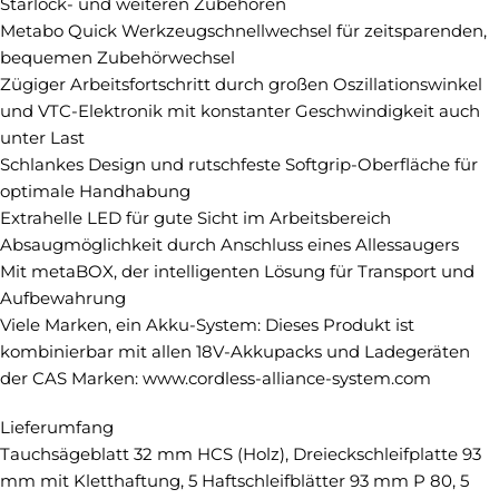
Starlock- und weiteren Zubehören
Metabo Quick Werkzeugschnellwechsel für zeitsparenden,
bequemen Zubehörwechsel
Zügiger Arbeitsfortschritt durch großen Oszillationswinkel
und VTC-Elektronik mit konstanter Geschwindigkeit auch
unter Last
Schlankes Design und rutschfeste Softgrip-Oberfläche für
optimale Handhabung
Extrahelle LED für gute Sicht im Arbeitsbereich
Absaugmöglichkeit durch Anschluss eines Allessaugers
Mit metaBOX, der intelligenten Lösung für Transport und
Aufbewahrung
Viele Marken, ein Akku-System: Dieses Produkt ist
kombinierbar mit allen 18V-Akkupacks und Ladegeräten
der CAS Marken: www.cordless-alliance-system.com
Lieferumfang
Tauchsägeblatt 32 mm HCS (Holz), Dreieckschleifplatte 93
mm mit Kletthaftung, 5 Haftschleifblätter 93 mm P 80, 5