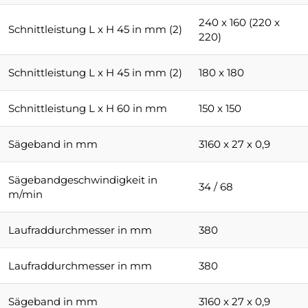
240 x 160 (220 x
Schnittleistung L x H 45 in mm (2)
220)
Schnittleistung L x H 45 in mm (2)
180 x 180
Schnittleistung L x H 60 in mm
150 x 150
Sägeband in mm
3160 x 27 x 0,9
Sägebandgeschwindigkeit in
34 / 68
m/min
Laufraddurchmesser in mm
380
Laufraddurchmesser in mm
380
Sägeband in mm
3160 x 27 x 0,9