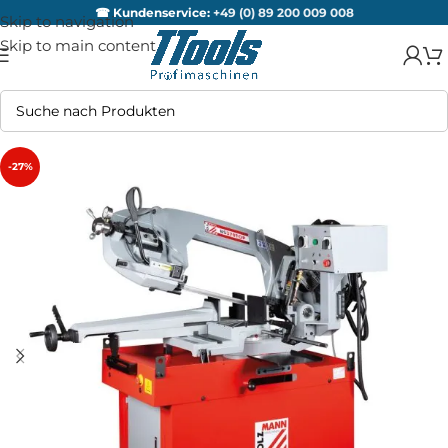
☎ Kundenservice:
+49 (0) 89 200 009 008
Skip to navigation
Skip to main content
-27%