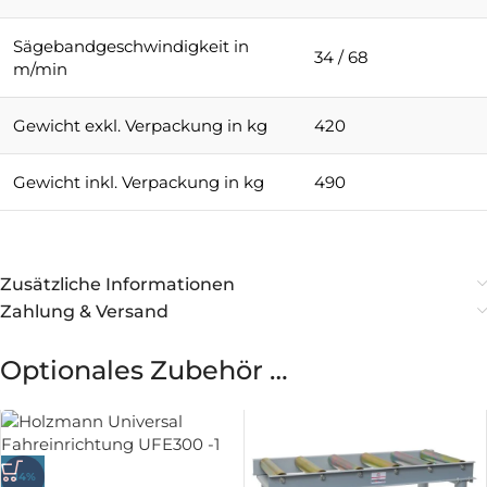
Sägebandgeschwindigkeit in
34 / 68
m/min
Gewicht exkl. Verpackung in kg
420
Gewicht inkl. Verpackung in kg
490
Zusätzliche Informationen
Zahlung & Versand
Optionales Zubehör …
-14%