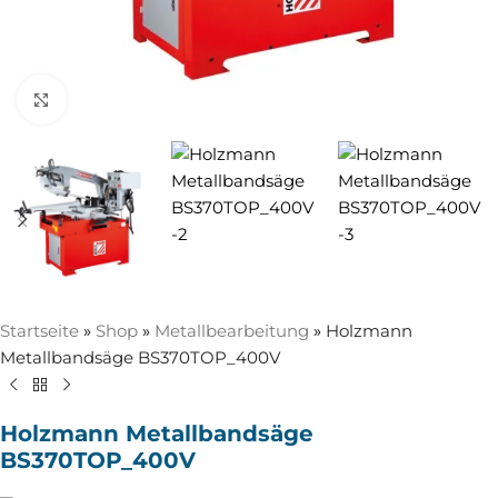
Zum Vergrößern anklicken
Startseite
»
Shop
»
Metallbearbeitung
»
Holzmann
Metallbandsäge BS370TOP_400V
Holzmann Metallbandsäge
BS370TOP_400V