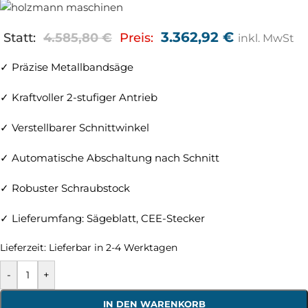
3.362,92
€
Statt:
4.585,80
€
Preis:
inkl. MwSt
✓ Präzise Metallbandsäge
✓ Kraftvoller 2-stufiger Antrieb
✓ Verstellbarer Schnittwinkel
✓ Automatische Abschaltung nach Schnitt
✓ Robuster Schraubstock
✓ Lieferumfang: Sägeblatt, CEE-Stecker
Lieferzeit:
Lieferbar in 2-4 Werktagen
-
+
IN DEN WARENKORB