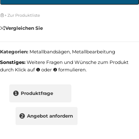
+ Zur Produktliste
Vergleichen Sie
Kategorien:
Metallbandsägen
,
Metallbearbeitung
Sonstiges:
Weitere Fragen und Wünsche zum Produkt
durch Klick auf ❶ oder ❷ formulieren.
❶
Produktfrage
❷
Angebot anfordern