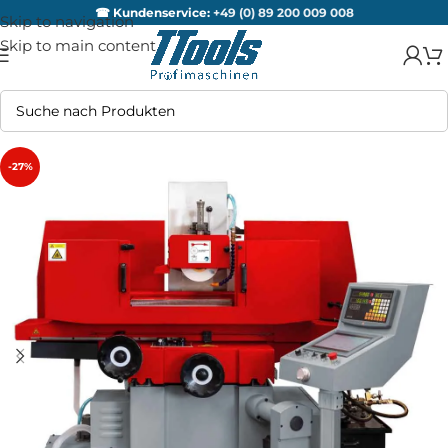
☎ Kundenservice:
+49 (0) 89 200 009 008
Skip to navigation
Skip to main content
-27%