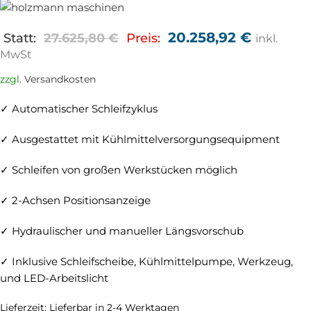
20.258,92
€
Statt:
27.625,80
€
Preis:
inkl.
MwSt
zzgl.
Versandkosten
✓ Automatischer Schleifzyklus
✓ Ausgestattet mit Kühlmittelversorgungsequipment
✓ Schleifen von großen Werkstücken möglich
✓ 2-Achsen Positionsanzeige
✓ Hydraulischer und manueller Längsvorschub
✓ Inklusive Schleifscheibe, Kühlmittelpumpe, Werkzeug,
und LED-Arbeitslicht
Lieferzeit:
Lieferbar in 2-4 Werktagen