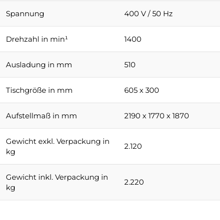
Spannung
400 V / 50 Hz
Drehzahl in min¹
1400
Ausladung in mm
510
Tischgröße in mm
605 x 300
Aufstellmaß in mm
2190 x 1770 x 1870
Gewicht exkl. Verpackung in
2.120
kg
Gewicht inkl. Verpackung in
2.220
kg