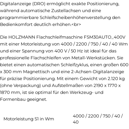
Digitalanzeige (DRO) ermöglicht exakte Positionierung,
während automatische Zustellachsen und eine
programmierbare Schleifscheibenhöhenverstellung den
Bedienkomfort deutlich erhöhen.<br>
Die HOLZMANN Flachschleifmaschine FSM30AUTO_400V
mit einer Motorleistung von 4000 / 2200 / 750 / 40 / 40 Wm
und einer Spannung von 400 V / 50 Hz ist ideal für das
professionelle Flachschleifen von Metall-Werkstücken. Sie
bietet einen automatischen Schleifzyklus, einen großen 600
x 300 mm Magnettisch und eine 2-Achsen-Digitalanzeige
für präzise Positionierung. Mit einem Gewicht von 2.120 kg
(ohne Verpackung) und Aufstellmaßen von 2190 x 1770 x
1870 mm, ist sie optimal für den Werkzeug- und
Formenbau geeignet.
4000 / 2200 / 750 / 40 /
Motorleistung S1 in Wm
40