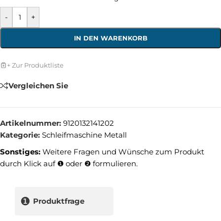
-
+
IN DEN WARENKORB
+ Zur Produktliste
Vergleichen Sie
Artikelnummer:
9120132141202
Kategorie:
Schleifmaschine Metall
Sonstiges:
Weitere Fragen und Wünsche zum Produkt
durch Klick auf ❶ oder ❷ formulieren.
❶
Produktfrage