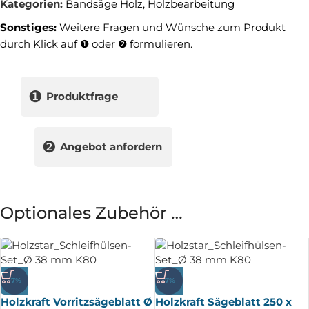
Kategorien:
Bandsäge Holz
,
Holzbearbeitung
Sonstiges:
Weitere Fragen und Wünsche zum Produkt
durch Klick auf ❶ oder ❷ formulieren.
❶
Produktfrage
❷
Angebot anfordern
Optionales Zubehör …
-7%
-7%
Holzkraft Vorritzsägeblatt Ø
Holzkraft Sägeblatt 250 x