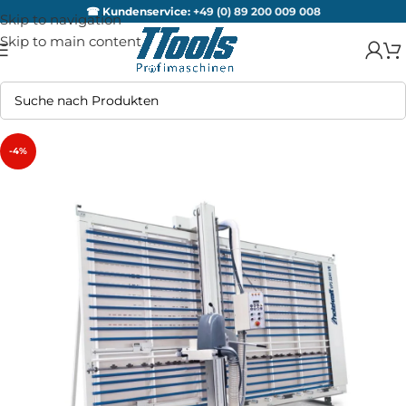
☎ Kundenservice:
+49 (0) 89 200 009 008
Skip to navigation
Skip to main content
-4%