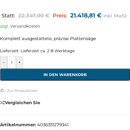
21.418,81
€
Statt:
22.347,00
€
Preis:
inkl. MwSt
zzgl.
Versandkosten
Komplett ausgestattete, präzise Plattensäge
Lieferzeit:
Lieferzeit ca. 2-8 Werktage
-
+
IN DEN WARENKORB
+ Zur Produktliste
Vergleichen Sie
Artikelnummer:
4036351279341