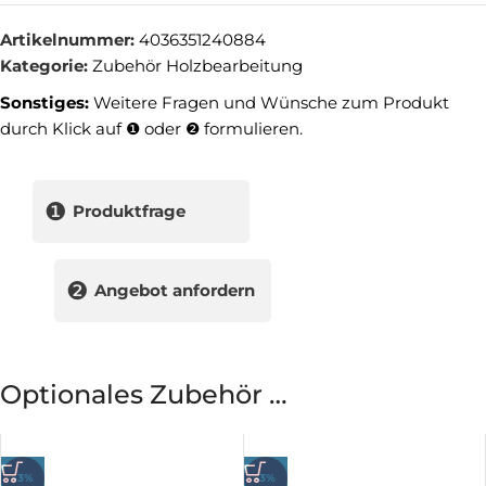
Artikelnummer:
4036351240884
Kategorie:
Zubehör Holzbearbeitung
Sonstiges:
Weitere Fragen und Wünsche zum Produkt
durch Klick auf ❶ oder ❷ formulieren.
❶
Produktfrage
❷
Angebot anfordern
Optionales Zubehör …
-3%
-3%