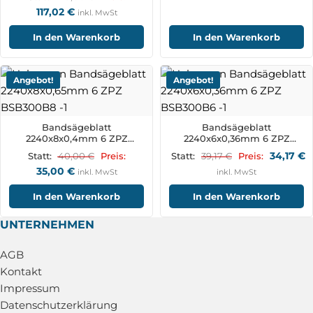
117,02
€
inkl. MwSt
In den Warenkorb
In den Warenkorb
Angebot!
Angebot!
Bandsägeblatt
Bandsägeblatt
2240x8x0,4mm 6 ZPZ
2240x6x0,36mm 6 ZPZ
BSB300B8
BSB300B6
34,17
€
40,00
€
39,17
€
Statt:
Preis:
Statt:
Preis:
35,00
€
inkl. MwSt
inkl. MwSt
In den Warenkorb
In den Warenkorb
UNTERNEHMEN
AGB
Kontakt
Impressum
Datenschutzerklärung