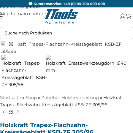
☎ Kundenservice:
+49 (0) 89 200 009 008
Skip to navigation
Skip to main content
Zum Vergrößern anklicken
Startseite
»
Shop
»
Zubehör Holzbearbeitung
»
Holzkraft
Trapez-Flachzahn-Kreissägeblatt KSB-ZF 305/96
Holzkraft Trapez-Flachzahn-
Kreissägeblatt KSB-ZF 305/96