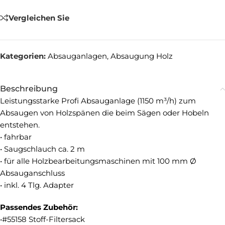
Vergleichen Sie
Kategorien:
Absauganlagen
,
Absaugung Holz
Beschreibung
Leistungsstarke Profi Absauganlage (1150 m³/h) zum
Absaugen von Holzspänen die beim Sägen oder Hobeln
entstehen.
• fahrbar
• Saugschlauch ca. 2 m
• für alle Holzbearbeitungsmaschinen mit 100 mm Ø
Absauganschluss
• inkl. 4 Tlg. Adapter
Passendes Zubehör:
•#55158 Stoff-Filtersack