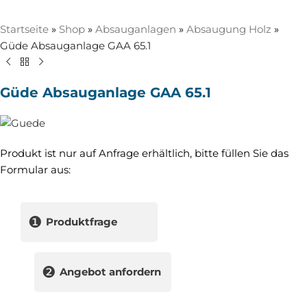
Startseite
»
Shop
»
Absauganlagen
»
Absaugung Holz
»
Güde Absauganlage GAA 65.1
Güde Absauganlage GAA 65.1
Produkt ist nur auf Anfrage erhältlich, bitte füllen Sie das
Formular aus:
❶
Produktfrage
❷
Angebot anfordern