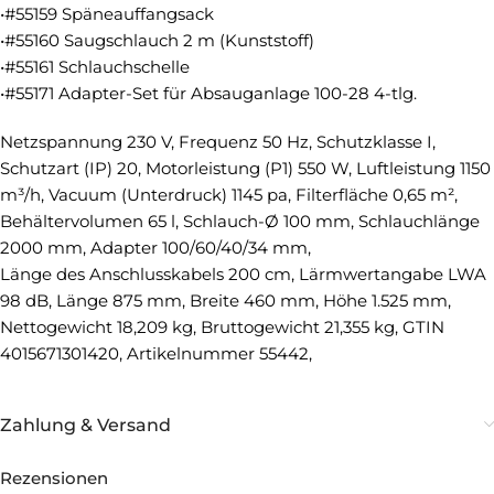
•#55159 Späneauffangsack
•#55160 Saugschlauch 2 m (Kunststoff)
•#55161 Schlauchschelle
•#55171 Adapter-Set für Absauganlage 100-28 4-tlg.
Netzspannung 230 V, Frequenz 50 Hz, Schutzklasse I,
Schutzart (IP) 20, Motorleistung (P1) 550 W, Luftleistung 1150
m³/h, Vacuum (Unterdruck) 1145 pa, Filterfläche 0,65 m²,
Behältervolumen 65 l, Schlauch-Ø 100 mm, Schlauchlänge
2000 mm, Adapter 100/60/40/34 mm,
Länge des Anschlusskabels 200 cm, Lärmwertangabe LWA
98 dB, Länge 875 mm, Breite 460 mm, Höhe 1.525 mm,
Nettogewicht 18,209 kg, Bruttogewicht 21,355 kg, GTIN
4015671301420, Artikelnummer 55442,
Zahlung & Versand
Rezensionen