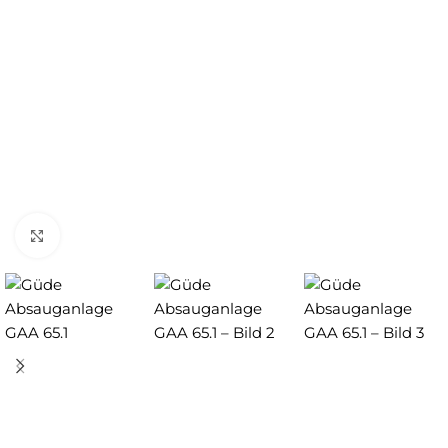
Zum Vergrößern anklicken