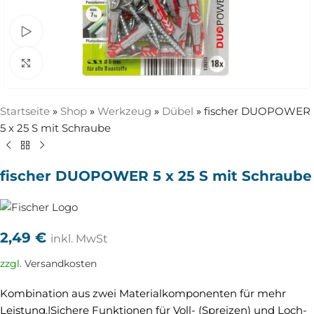
Video ansehen
Zum Vergrößern anklicken
Startseite
»
Shop
»
Werkzeug
»
Dübel
»
fischer DUOPOWER
5 x 25 S mit Schraube
fischer DUOPOWER 5 x 25 S mit Schraube
2,49
€
inkl. MwSt
zzgl.
Versandkosten
Kombination aus zwei Materialkomponenten für mehr
Leistung.|Sichere Funktionen für Voll- (Spreizen) und Loch-