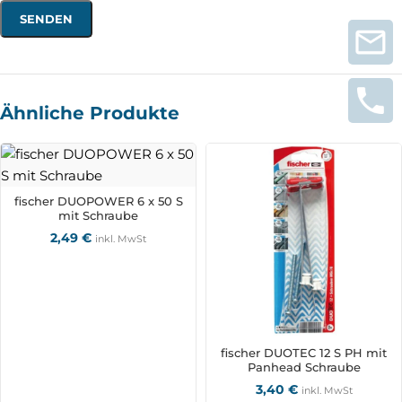
Ähnliche Produkte
fischer DUOPOWER 6 x 50 S
mit Schraube
2,49
€
inkl. MwSt
fischer DUOTEC 12 S PH mit
Panhead Schraube
3,40
€
inkl. MwSt