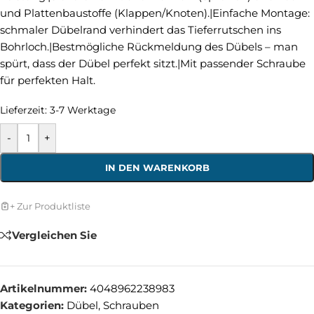
und Plattenbaustoffe (Klappen/Knoten).|Einfache Montage:
schmaler Dübelrand verhindert das Tieferrutschen ins
Bohrloch.|Bestmögliche Rückmeldung des Dübels – man
spürt, dass der Dübel perfekt sitzt.|Mit passender Schraube
für perfekten Halt.
Lieferzeit:
3-7 Werktage
-
+
IN DEN WARENKORB
+ Zur Produktliste
Vergleichen Sie
Artikelnummer:
4048962238983
Kategorien:
Dübel
,
Schrauben