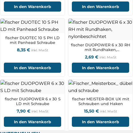
In den Warenkorb
In den Warenkorb
fischer DUOTEC 10 S PH LD
mit Panhead Schraube
fischer DUOPOWER 6 x 30 RH
8,35
€
mit Rundhaken,
inkl. MwSt
nylonbeschichtet
2,69
€
inkl. MwSt
In den Warenkorb
In den Warenkorb
fischer DUOPOWER 6 x 30 S
fischer MEISTER-BOX UX mit
LD mit Schraube
Schrauben und Haken
7,90
€
15,50
€
inkl. MwSt
inkl. MwSt
In den Warenkorb
In den Warenkorb