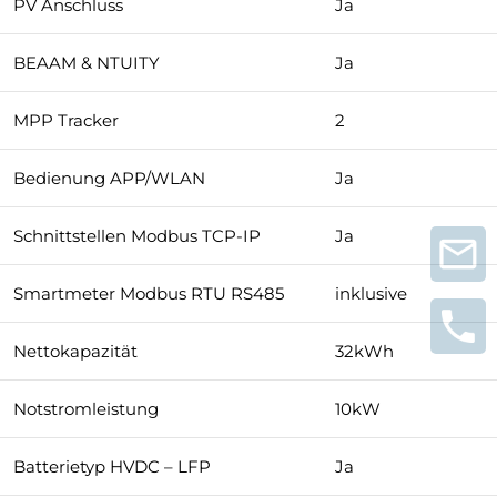
PV Anschluss
Ja
BEAAM & NTUITY
Ja
MPP Tracker
2
Bedienung APP/WLAN
Ja
Schnittstellen Modbus TCP-IP
Ja
Smartmeter Modbus RTU RS485
inklusive
Nettokapazität
32kWh
Notstromleistung
10kW
Batterietyp HVDC – LFP
Ja