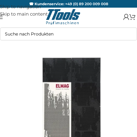
☎ Kundenservice:
+49 (0) 89 200 009 008
Skip to navigation
Skip to main content
AUSV
ERKA
UFT