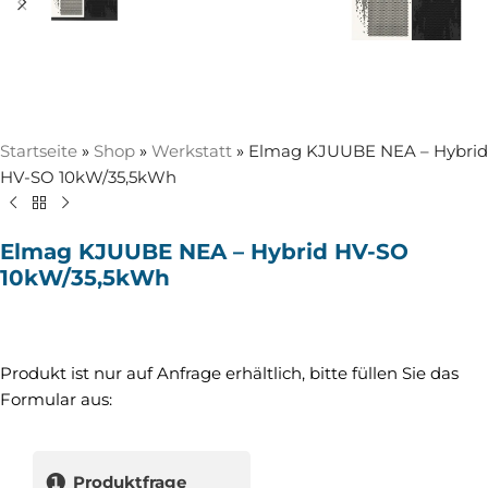
Startseite
»
Shop
»
Werkstatt
»
Elmag KJUUBE NEA – Hybrid
HV-SO 10kW/35,5kWh
Elmag KJUUBE NEA – Hybrid HV-SO
10kW/35,5kWh
Produkt ist nur auf Anfrage erhältlich, bitte füllen Sie das
Formular aus:
❶
Produktfrage