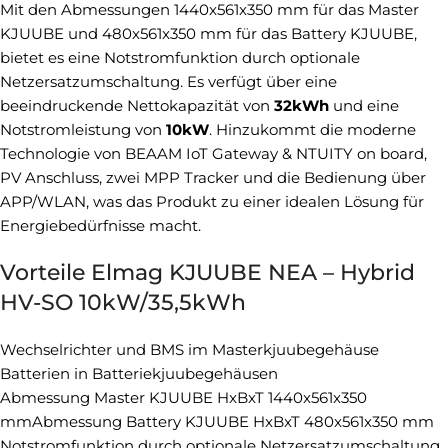
Mit den Abmessungen 1440x561x350 mm für das Master
KJUUBE und 480x561x350 mm für das Battery KJUUBE,
bietet es eine Notstromfunktion durch optionale
Netzersatzumschaltung. Es verfügt über eine
beeindruckende Nettokapazität von
32kWh
und eine
Notstromleistung von
10kW
. Hinzukommt die moderne
Technologie von BEAAM IoT Gateway & NTUITY on board,
PV Anschluss, zwei MPP Tracker und die Bedienung über
APP/WLAN, was das Produkt zu einer idealen Lösung für
Energiebedürfnisse macht.
Vorteile Elmag KJUUBE NEA – Hybrid
HV-SO 10kW/35,5kWh
Wechselrichter und BMS im Masterkjuubegehäuse
Batterien in Batteriekjuubegehäusen
Abmessung Master KJUUBE HxBxT 1440x561x350
mmAbmessung Battery KJUUBE HxBxT 480x561x350 mm
Notstromfunktion durch optionale Netzersatzumschaltung