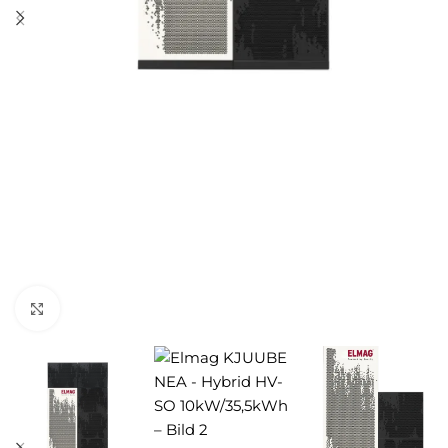
Zum Vergrößern anklicken