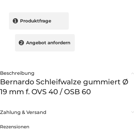
❶
Produktfrage
❷
Angebot anfordern
Beschreibung
Bernardo Schleifwalze gummiert Ø
19 mm f. OVS 40 / OSB 60
Zahlung & Versand
Rezensionen