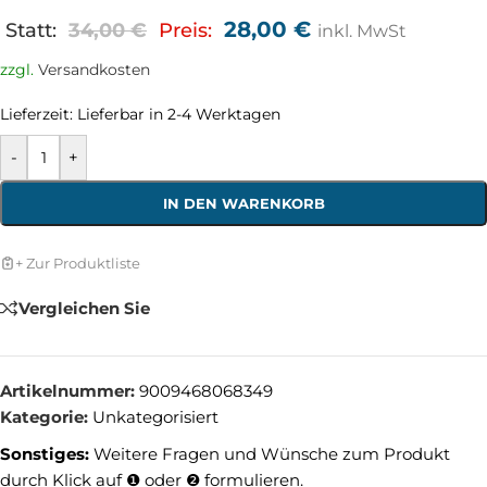
28,00
€
Statt:
34,00
€
Preis:
inkl. MwSt
zzgl.
Versandkosten
Lieferzeit:
Lieferbar in 2-4 Werktagen
-
+
IN DEN WARENKORB
+ Zur Produktliste
Vergleichen Sie
Artikelnummer:
9009468068349
Kategorie:
Unkategorisiert
Sonstiges:
Weitere Fragen und Wünsche zum Produkt
durch Klick auf ❶ oder ❷ formulieren.