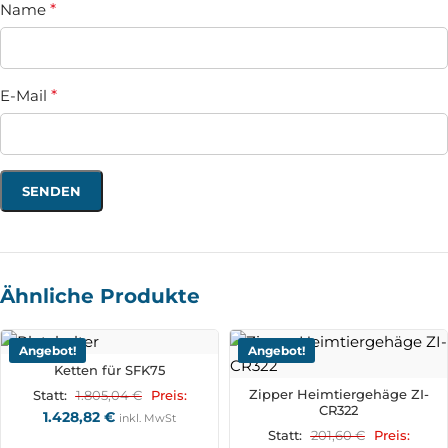
Name
*
E-Mail
*
Ähnliche Produkte
Angebot!
Angebot!
Ketten für SFK75
Zipper Heimtiergehäge ZI-
1.805,04
€
Statt:
Preis:
CR322
1.428,82
€
inkl. MwSt
201,60
€
Statt:
Preis: