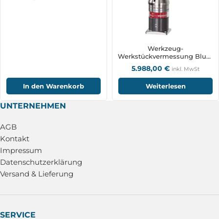
Werkzeug-
Werkstückvermessung Blum
ZX-Speed mit BRC-
5.988,00
€
inkl. MwSt
Funktechnologie
In den Warenkorb
Weiterlesen
UNTERNEHMEN
AGB
Kontakt
Impressum
Datenschutzerklärung
Versand & Lieferung
SERVICE