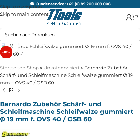
☎ Kundenservice:
+49 (0) 89 200 009 008
Skip to navigation
Skip to main content
Zum Vergrößern anklicken
-18%
Startseite
»
Shop
»
Unkategorisiert
»
Bernardo Zubehör
Schärf- und Schleifmaschine Schleifwalze gummiert Ø 19
mm f. OVS 40 / OSB 60
Bernardo Zubehör Schärf- und
Schleifmaschine Schleifwalze gummiert
Ø 19 mm f. OVS 40 / OSB 60