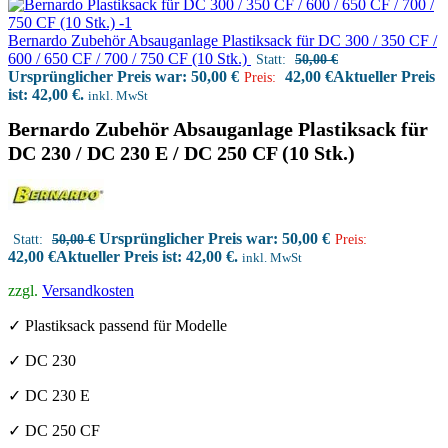
Bernardo Zubehör Absauganlage Plastiksack für DC 300 / 350 CF /
600 / 650 CF / 700 / 750 CF (10 Stk.)
Statt:
50,00
€
Ursprünglicher Preis war: 50,00 €
42,00
€
Aktueller Preis
Preis:
ist: 42,00 €.
inkl. MwSt
Bernardo Zubehör Absauganlage Plastiksack für
DC 230 / DC 230 E / DC 250 CF (10 Stk.)
Ursprünglicher Preis war: 50,00 €
Statt:
50,00
€
Preis:
42,00
€
Aktueller Preis ist: 42,00 €.
inkl. MwSt
zzgl.
Versandkosten
✓ Plastiksack passend für Modelle
✓ DC 230
✓ DC 230 E
✓ DC 250 CF