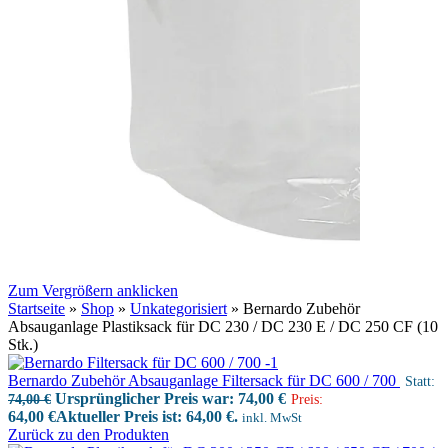
Zum Vergrößern anklicken
Startseite
»
Shop
»
Unkategorisiert
»
Bernardo Zubehör
Absauganlage Plastiksack für DC 230 / DC 230 E / DC 250 CF (10
Stk.)
Bernardo Zubehör Absauganlage Filtersack für DC 600 / 700
Statt:
Ursprünglicher Preis war: 74,00 €
74,00
€
Preis:
64,00
€
Aktueller Preis ist: 64,00 €.
inkl. MwSt
Zurück zu den Produkten