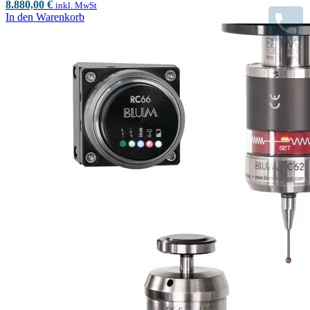
8.880,00
€
inkl. MwSt
In den Warenkorb