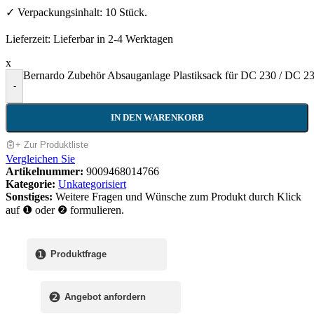
✓ Verpackungsinhalt: 10 Stück.
Lieferzeit:
Lieferbar in 2-4 Werktagen
x
Bernardo Zubehör Absauganlage Plastiksack für DC 230 / DC 2
-
IN DEN WARENKORB
+ Zur Produktliste
Vergleichen Sie
Artikelnummer:
9009468014766
Kategorie:
Unkategorisiert
Sonstiges:
Weitere Fragen und Wünsche zum Produkt durch Klick
auf ❶ oder ❷ formulieren.
❶
Produktfrage
❷
Angebot anfordern