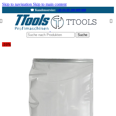
Skip to navigation
Skip to main content
☎ Kundenservice:
+49 (0) 89 200 009 008
Suche
-16%