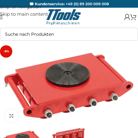
☎ Kundenservice:
+49 (0) 89 200 009 008
Skip to navigation
Skip to main content
-9%
Zum Vergrößern anklicken