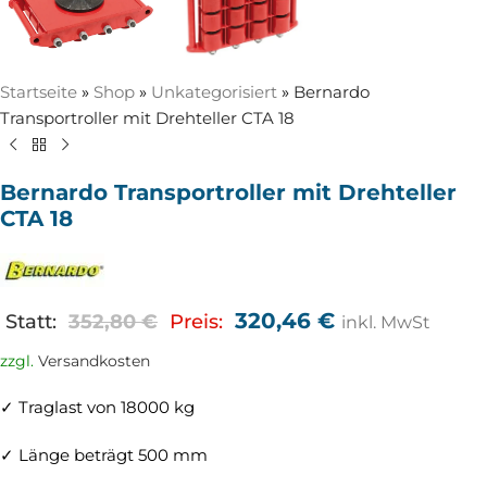
Startseite
»
Shop
»
Unkategorisiert
»
Bernardo
Transportroller mit Drehteller CTA 18
Bernardo Transportroller mit Drehteller
CTA 18
320,46
€
Statt:
352,80
€
Preis:
inkl. MwSt
zzgl.
Versandkosten
✓ Traglast von 18000 kg
✓ Länge beträgt 500 mm