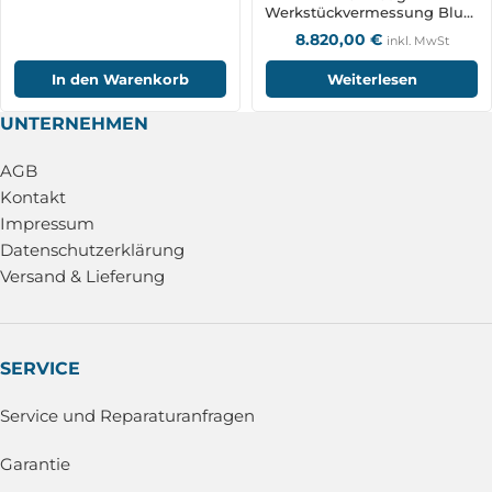
Werkstückvermessung Blum
TC62RC und ZX-Speed BRC-
8.820,00
€
inkl. MwSt
Funktechnologie
In den Warenkorb
Weiterlesen
UNTERNEHMEN
AGB
Kontakt
Impressum
Datenschutzerklärung
Versand & Lieferung
SERVICE
Service und Reparaturanfragen
Garantie