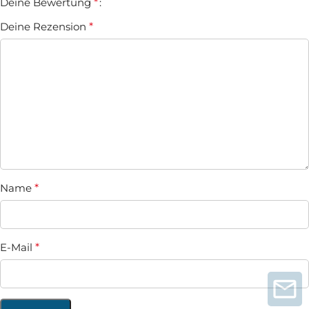
Deine Bewertung
*
Deine Rezension
*
Name
*
E-Mail
*