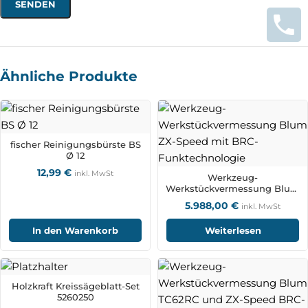
Ähnliche Produkte
fischer Reinigungsbürste BS
Ø 12
12,99
€
inkl. MwSt
Werkzeug-
Werkstückvermessung Blum
ZX-Speed mit BRC-
5.988,00
€
inkl. MwSt
Funktechnologie
In den Warenkorb
Weiterlesen
Holzkraft Kreissägeblatt-Set
5260250