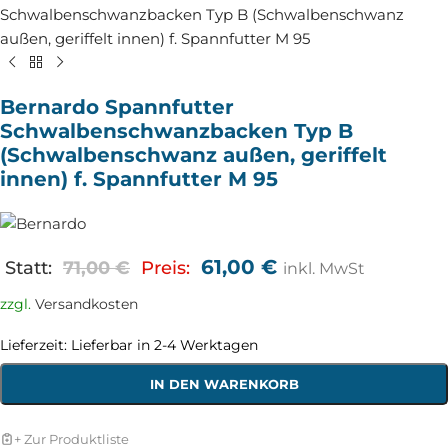
Schwalbenschwanzbacken Typ B (Schwalbenschwanz
außen, geriffelt innen) f. Spannfutter M 95
Bernardo Spannfutter
Schwalbenschwanzbacken Typ B
(Schwalbenschwanz außen, geriffelt
innen) f. Spannfutter M 95
61,00
€
Statt:
71,00
€
Preis:
inkl. MwSt
zzgl.
Versandkosten
Lieferzeit:
Lieferbar in 2-4 Werktagen
IN DEN WARENKORB
+ Zur Produktliste