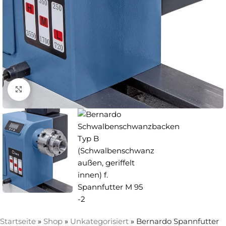
Zum Vergrößern anklicken
Startseite
»
Shop
»
Unkategorisiert
»
Bernardo Spannfutter